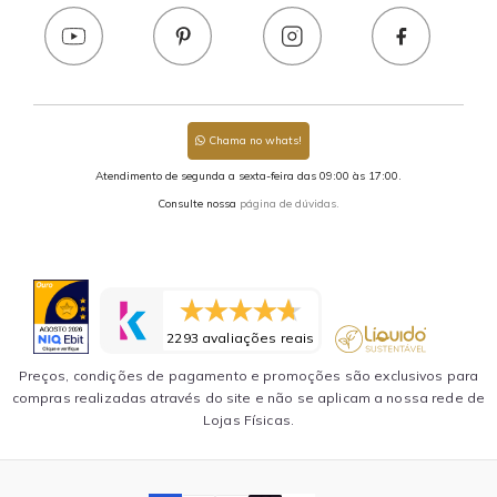
Chama no whats!
Atendimento de segunda a sexta-feira das 09:00 às 17:00.
Consulte nossa
página de dúvidas.
2293 avaliações reais
Preços, condições de pagamento e promoções são exclusivos para
compras realizadas através do site e não se aplicam a nossa rede de
Lojas Físicas.