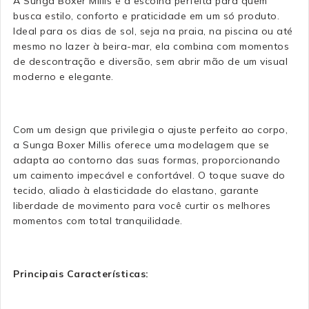
A Sunga Boxer Millis é a escolha perfeita para quem
busca estilo, conforto e praticidade em um só produto.
Ideal para os dias de sol, seja na praia, na piscina ou até
mesmo no lazer à beira-mar, ela combina com momentos
de descontração e diversão, sem abrir mão de um visual
moderno e elegante.
Com um design que privilegia o ajuste perfeito ao corpo,
a Sunga Boxer Millis oferece uma modelagem que se
adapta ao contorno das suas formas, proporcionando
um caimento impecável e confortável. O toque suave do
tecido, aliado à elasticidade do elastano, garante
liberdade de movimento para você curtir os melhores
momentos com total tranquilidade.
Principais Características: