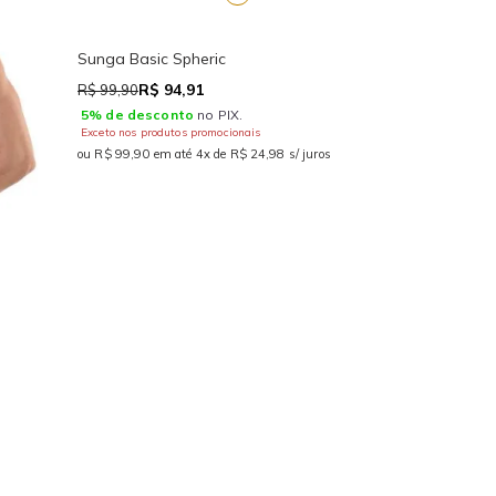
Sunga Basic Spheric
R$ 94,91
R$ 99,90
5% de desconto
no PIX.
Exceto nos produtos promocionais
ou R$ 99,90 em até 4x de R$ 24,98 s/ juros