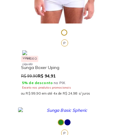
P
VÍDEO
Sunga Boxer Uping
R$ 94,91
R$ 99,90
5% de desconto
no PIX.
Exceto nos produtos promocionais
ou R$ 99,90 em até 4x de R$ 24,98 s/ juros
P