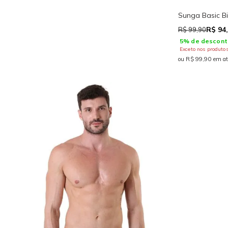
Sunga Basic Bic
R$ 94
R$ 99,90
5% de descont
Exceto nos produto
ou R$ 99,90 em at