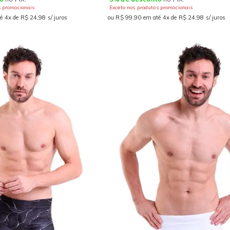
s promocionais
Exceto nos produtos promocionais
é 4x de R$ 24,98 s/ juros
ou R$ 99,90 em até 4x de R$ 24,98 s/ juros