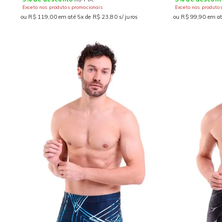
Exceto nos produtos promocionais
Exceto nos produto
ou R$ 119,00 em até 5x de R$ 23,80 s/ juros
ou R$ 99,90 em at