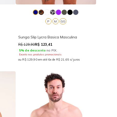
P
M
GG
Sunga Slip Lycra Basica Masculina
R$ 123,41
R$ 129,90
5% de desconto
no PIX.
Exceto nos produtos promocionais
ou R$ 129,90 em até 6x de R$ 21,65 s/ juros