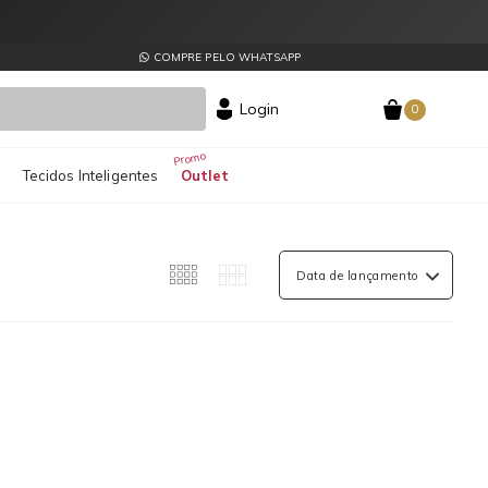
COMPRE PELO WHATSAPP
Login
0
s
Tecidos Inteligentes
Outlet