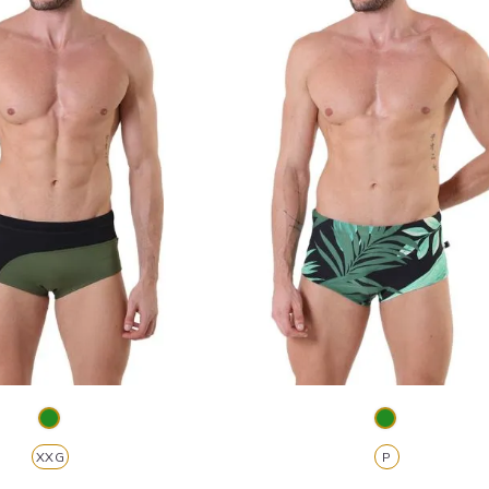
XXG
P