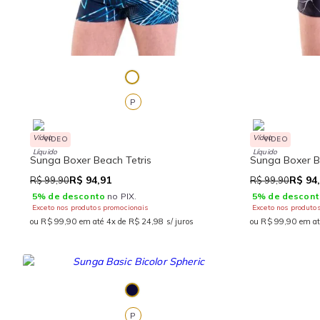
P
VÍDEO
VÍDEO
Sunga Boxer Beach Tetris
Sunga Boxer B
R$ 94,91
R$ 94
R$ 99,90
R$ 99,90
5% de desconto
no PIX.
5% de descont
Exceto nos produtos promocionais
Exceto nos produto
ou R$ 99,90 em até 4x de R$ 24,98 s/ juros
ou R$ 99,90 em at
P