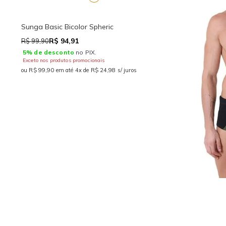
Sunga Basic Bicolor Spheric
R$ 94,91
R$ 99,90
5% de desconto
no PIX.
Exceto nos produtos promocionais
ou R$ 99,90 em até 4x de R$ 24,98 s/ juros