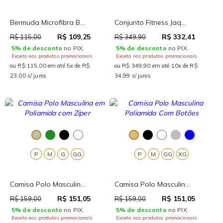
Bermuda Microfibra B...
Conjunto Fitness Jaq...
R$ 109,25
R$ 332,41
R$ 115,00
R$ 349,90
5% de desconto
no PIX.
5% de desconto
no PIX.
Exceto nos produtos promocionais
Exceto nos produtos promocionais
ou R$ 115,00 em até 5x de R$
ou R$ 349,90 em até 10x de R$
23,00 s/ juros
34,99 s/ juros
P
M
G
GG
P
M
GG
XG
Camisa Polo Masculin...
Camisa Polo Masculin...
R$ 151,05
R$ 151,05
R$ 159,00
R$ 159,00
5% de desconto
no PIX.
5% de desconto
no PIX.
Exceto nos produtos promocionais
Exceto nos produtos promocionais