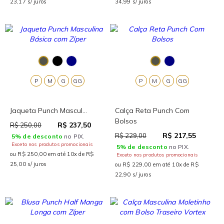
23,17 s/ juros
34,99 s/ juros
P
M
G
GG
P
M
G
GG
Jaqueta Punch Mascul...
Calça Reta Punch Com
Bolsos
R$ 237,50
R$ 250,00
R$ 217,55
R$ 229,00
5% de desconto
no PIX.
Exceto nos produtos promocionais
5% de desconto
no PIX.
ou R$ 250,00 em até 10x de R$
Exceto nos produtos promocionais
25,00 s/ juros
ou R$ 229,00 em até 10x de R$
22,90 s/ juros