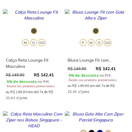
M
G
GG
P
M
G
GG
Calça Reta Lounge Fit
Blusa Lounge Fit com...
Masculina
R$ 142,41
R$ 149,90
R$ 142,41
R$ 149,90
5% de desconto
no PIX.
Exceto nos produtos promocionais
5% de desconto
no PIX.
ou R$ 149,90 em até 7x de R$
Exceto nos produtos promocionais
21,41 s/ juros
ou R$ 149,90 em até 7x de R$
21,41 s/ juros