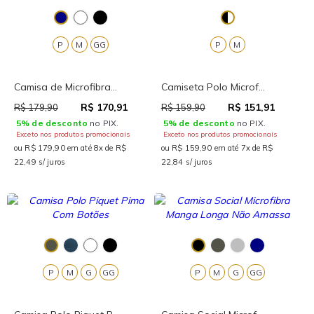
P
M
GG
P
M
Camisa de Microfibra...
Camiseta Polo Microf...
R$ 170,91
R$ 151,91
R$ 179,90
R$ 159,90
5% de desconto
no PIX.
5% de desconto
no PIX.
Exceto nos produtos promocionais
Exceto nos produtos promocionais
ou R$ 179,90 em até 8x de R$
ou R$ 159,90 em até 7x de R$
22,49 s/ juros
22,84 s/ juros
P
M
G
GG
P
M
G
GG