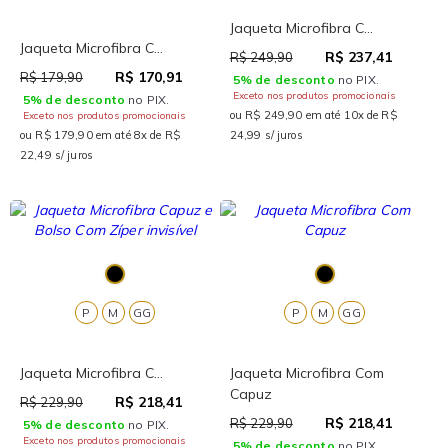
Jaqueta Microfibra C...
Jaqueta Microfibra C...
R$ 237,41
R$ 249,90
R$ 170,91
R$ 179,90
5% de desconto
no PIX.
Exceto nos produtos promocionais
5% de desconto
no PIX.
ou R$ 249,90 em até 10x de R$
Exceto nos produtos promocionais
ou R$ 179,90 em até 8x de R$
24,99 s/ juros
22,49 s/ juros
P
M
GG
P
M
GG
Jaqueta Microfibra C...
Jaqueta Microfibra Com
Capuz
R$ 218,41
R$ 229,90
R$ 218,41
R$ 229,90
5% de desconto
no PIX.
Exceto nos produtos promocionais
5% de desconto
no PIX.