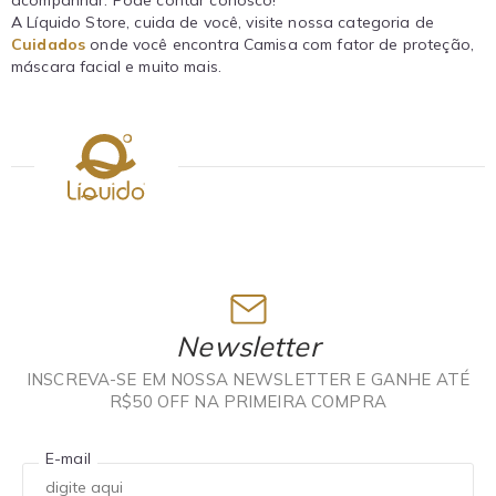
acompanhar. Pode contar conosco!
A Líquido Store, cuida de você, visite nossa categoria de
Cuidados
onde você encontra Camisa com fator de proteção,
máscara facial e muito mais.
Newsletter
INSCREVA-SE EM NOSSA NEWSLETTER E GANHE ATÉ
R$50 OFF NA PRIMEIRA COMPRA
E-mail