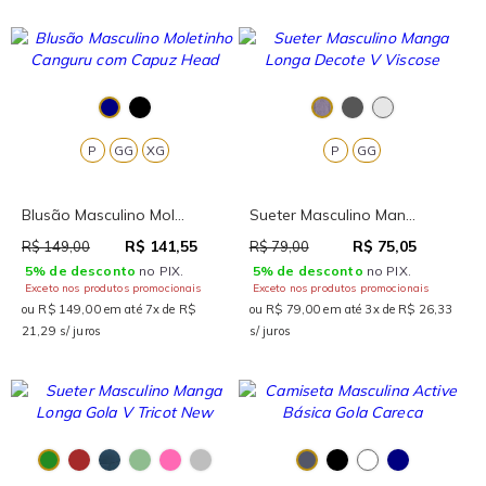
P
GG
XG
P
GG
Blusão Masculino Mol...
Sueter Masculino Man...
R$ 141,55
R$ 75,05
R$ 149,00
R$ 79,00
5% de desconto
no PIX.
5% de desconto
no PIX.
Exceto nos produtos promocionais
Exceto nos produtos promocionais
ou R$ 149,00 em até 7x de R$
ou R$ 79,00 em até 3x de R$ 26,33
21,29 s/ juros
s/ juros