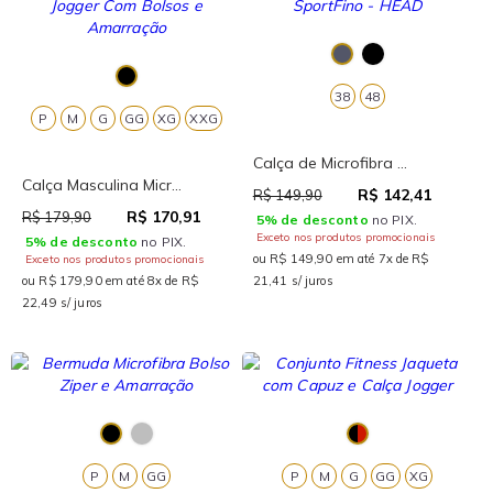
38
48
P
M
G
GG
XG
XXG
Calça de Microfibra ...
Calça Masculina Micr...
R$ 142,41
R$ 149,90
R$ 170,91
R$ 179,90
5% de desconto
no PIX.
Exceto nos produtos promocionais
5% de desconto
no PIX.
ou R$ 149,90 em até 7x de R$
Exceto nos produtos promocionais
ou R$ 179,90 em até 8x de R$
21,41 s/ juros
22,49 s/ juros
P
M
GG
P
M
G
GG
XG