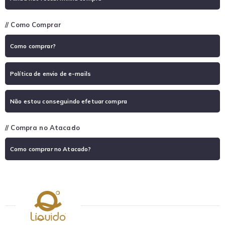
// Como Comprar
Como comprar?
Política de envio de e-mails
Não estou conseguindo efetuar compra
// Compra no Atacado
Como comprar no Atacado?