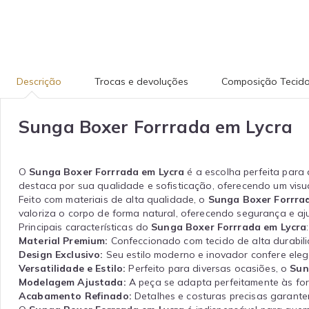
Descrição
Trocas e devoluções
Composição Tecid
Sunga Boxer Forrrada em Lycra
O
Sunga Boxer Forrrada em Lycra
é a escolha perfeita para 
destaca por sua qualidade e sofisticação, oferecendo um visu
Feito com materiais de alta qualidade, o
Sunga Boxer Forrra
valoriza o corpo de forma natural, oferecendo segurança e aju
Principais características do
Sunga Boxer Forrrada em Lycra
:
Material Premium:
Confeccionado com tecido de alta durabil
Design Exclusivo:
Seu estilo moderno e inovador confere eleg
Versatilidade e Estilo:
Perfeito para diversas ocasiões, o
Sun
Modelagem Ajustada:
A peça se adapta perfeitamente às fo
Acabamento Refinado:
Detalhes e costuras precisas garante