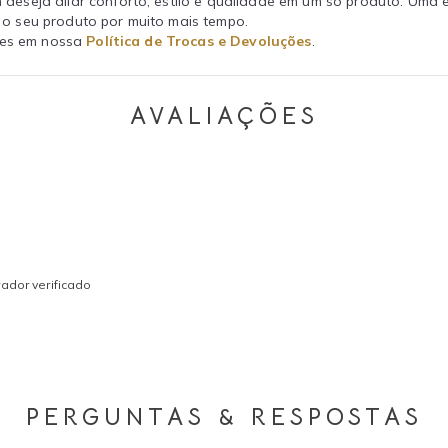
 deseja aliar conforto, estilo e qualidade em um só produto. Uma 
o seu produto por muito mais tempo.
ções em nossa
Política de Trocas e Devoluções
.
AVALIAÇÕES
ador verificado
PERGUNTAS & RESPOSTAS