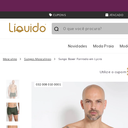
CUPONS
ATACADO
Novidades
Moda Praia
Moda
Masculino
Sungas Masculinas
Sunga Boxer Forrrada em Lycra
Utilize o cupom
032 008 010 0001