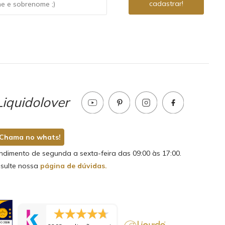
iquidolover
Chama no whats!
ndimento de segunda a sexta-feira das 09:00 às 17:00.
sulte nossa
página de dúvidas.