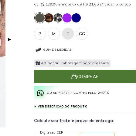
ou R$ 129,90 em até 6x de R$ 21,65 s/ juros no cartão
P
M
G
GG
▶
GUIA DE MEDIDAS
Adicionar Embalagem para presente
COMPRAR
OU SE PREFERIR COMPRE PELO WHATS
VER DESCRIÇÃO DO PRODUTO
Calcule seu frete e prazo de entrega:
Digite seu CEP