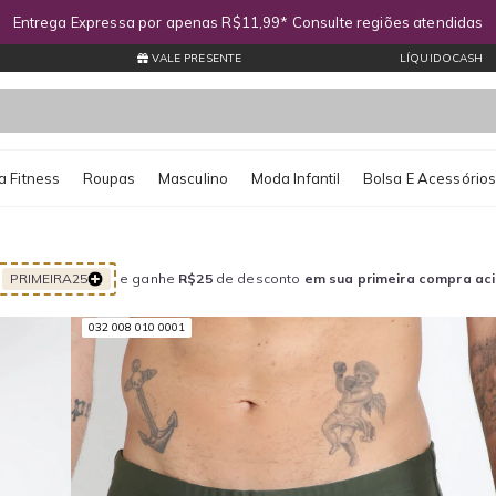
Entrega Expressa por apenas R$11,99* Consulte regiões atendidas
VALE PRESENTE
LÍQUIDOCASH
 Fitness
Roupas
Masculino
Moda Infantil
Bolsa E Acessório
PRIMEIRA25
e ganhe
R$25
de desconto
em sua primeira compra ac
032 008 010 0001