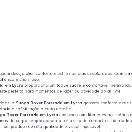
o
quem deseja aliar conforto e estilo nos dias ensolarados. Com um
al único e charmoso.
da em Lycra
proporciona um toque suave e confortável, permitind
ste perfeito para momentos de lazer ou atividade ao ar livre.
idade, o
Sunga Boxer Forrrada em Lycra
garante conforto e resis
ância e sofisticação a cada detalhe.
ga Boxer Forrrada em Lycra
combina com diferentes acessórios e 
rmas do corpo, proporcionando o máximo de conforto e liberdade 
m um produto de alta qualidade e visual impecável.