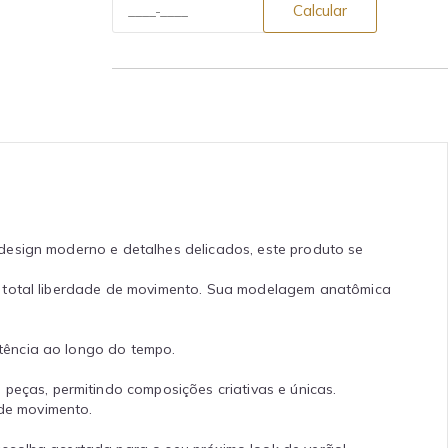
Calcular
 design moderno e detalhes delicados, este produto se
o total liberdade de movimento. Sua modelagem anatômica
tência ao longo do tempo.
peças, permitindo composições criativas e únicas.
de movimento.