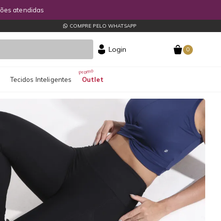
COMPRE PELO WHATSAPP
Login
0
s
Tecidos Inteligentes
Outlet