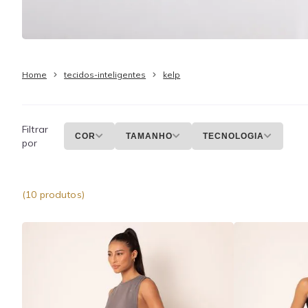
Home
tecidos-inteligentes
kelp
Filtrar
COR
TAMANHO
TECNOLOGIA
por
(10 produtos)