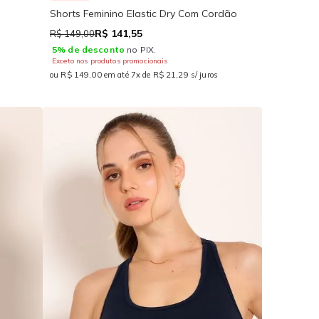
Shorts Feminino Elastic Dry Com Cordão
R$ 141,55
R$ 149,00
5% de desconto
no PIX.
Exceto nos produtos promocionais
ou R$ 149,00 em até 7x de R$ 21,29 s/ juros