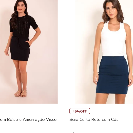
45%OFF
com Bolso e Amarração Visco
Saia Curta Reta com Cós