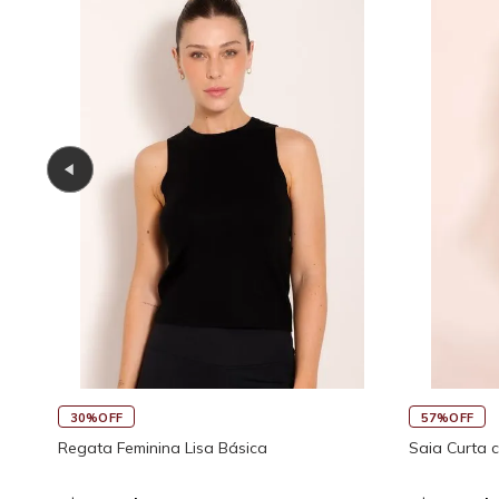
30%OFF
57%OFF
Regata Feminina Lisa Básica
Saia Curta 