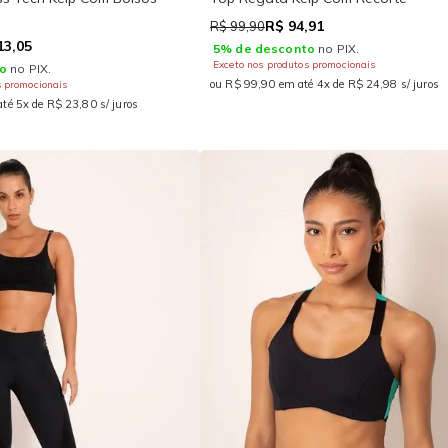
R$ 94,91
R$ 99,90
13,05
5% de desconto
no PIX.
Exceto nos produtos promocionais
o
no PIX.
ou R$ 99,90 em até 4x de R$ 24,98 s/ juros
s promocionais
té 5x de R$ 23,80 s/ juros