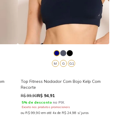
M
G
G1
com
Top Fitness Nadador Com Bojo Kelp Com
Recorte
R$ 94,91
R$ 99,90
5% de desconto
no PIX.
Exceto nos produtos promocionais
ou R$ 99,90 em até 4x de R$ 24,98 s/ juros