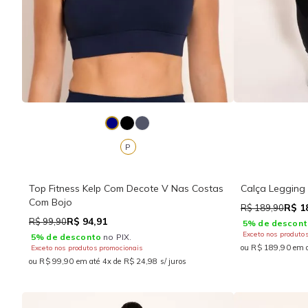
P
Top Fitness Kelp Com Decote V Nas Costas
Calça Legging 
Com Bojo
R$ 1
R$ 189,90
R$ 94,91
R$ 99,90
5% de descont
Exceto nos produto
5% de desconto
no PIX.
ou R$ 189,90 em a
Exceto nos produtos promocionais
ou R$ 99,90 em até 4x de R$ 24,98 s/ juros