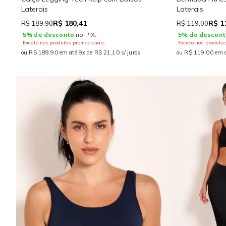
Laterais
Laterais
R$ 180,41
R$ 1
R$ 189,90
R$ 119,00
5% de desconto
no PIX.
5% de descont
Exceto nos produtos promocionais
Exceto nos produto
ou R$ 189,90 em até 9x de R$ 21,10 s/ juros
ou R$ 119,00 em a