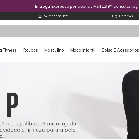
Entrega Expressa por apenas R$11,99* Consulte regiões atendidas
VALE PRESENTE
LÍQUIDOCASH
 Fitness
Roupas
Masculino
Moda Infantil
Bolsa E Acessório