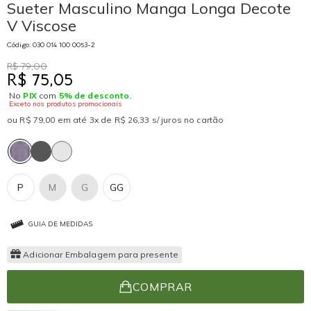
Sueter Masculino Manga Longa Decote
V Viscose
Código: 030 014 100 0053-2
R$ 79,00
R$ 75,05
No
PIX
com
5% de desconto
.
Exceto nos produtos promocionais
ou R$ 79,00 em até 3x de R$ 26,33 s/ juros no cartão
P
M
G
GG
GUIA DE MEDIDAS
Adicionar Embalagem para presente
COMPRAR