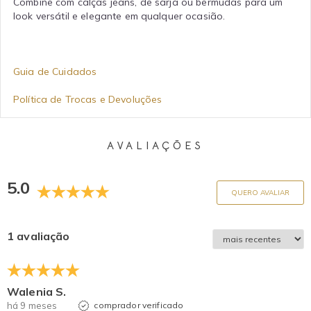
Combine com calças jeans, de sarja ou bermudas para um
look versátil e elegante em qualquer ocasião.
Guia de Cuidados
Política de Trocas e Devoluções
AVALIAÇÕES
5.0
QUERO AVALIAR
1 avaliação
Walenia S.
há 9 meses
comprador verificado