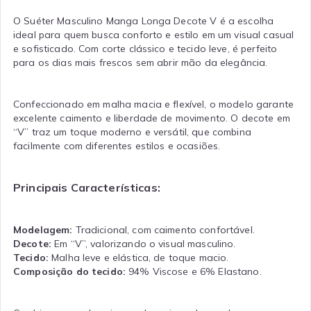
O Suéter Masculino Manga Longa Decote V é a escolha
ideal para quem busca conforto e estilo em um visual casual
e sofisticado. Com corte clássico e tecido leve, é perfeito
para os dias mais frescos sem abrir mão da elegância.
Confeccionado em malha macia e flexível, o modelo garante
excelente caimento e liberdade de movimento. O decote em
“V” traz um toque moderno e versátil, que combina
facilmente com diferentes estilos e ocasiões.
Principais Características:
Modelagem:
Tradicional, com caimento confortável.
Decote:
Em “V”, valorizando o visual masculino.
Tecido:
Malha leve e elástica, de toque macio.
Composição do tecido:
94% Viscose e 6% Elastano.