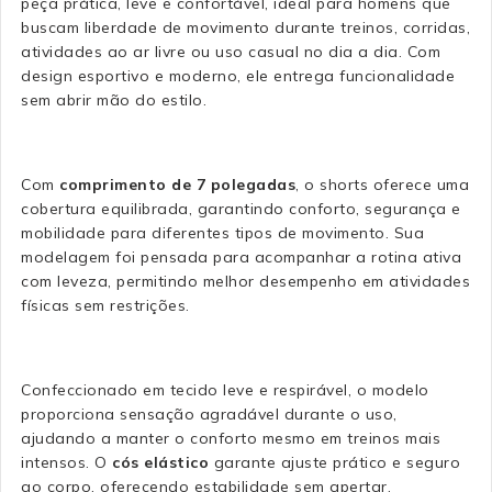
peça prática, leve e confortável, ideal para homens que
buscam liberdade de movimento durante treinos, corridas,
atividades ao ar livre ou uso casual no dia a dia. Com
design esportivo e moderno, ele entrega funcionalidade
sem abrir mão do estilo.
Com
comprimento de 7 polegadas
, o shorts oferece uma
cobertura equilibrada, garantindo conforto, segurança e
mobilidade para diferentes tipos de movimento. Sua
modelagem foi pensada para acompanhar a rotina ativa
com leveza, permitindo melhor desempenho em atividades
físicas sem restrições.
Confeccionado em tecido leve e respirável, o modelo
proporciona sensação agradável durante o uso,
ajudando a manter o conforto mesmo em treinos mais
intensos. O
cós elástico
garante ajuste prático e seguro
ao corpo, oferecendo estabilidade sem apertar.