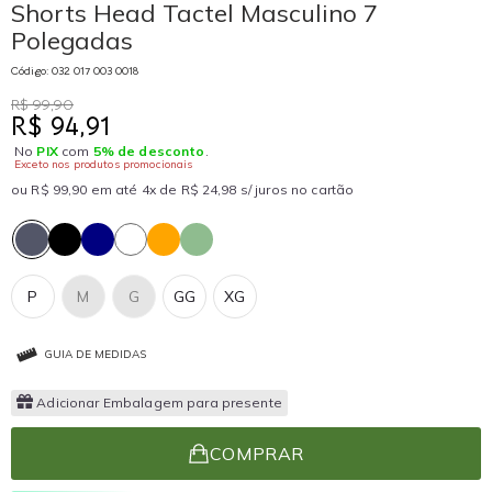
Shorts Head Tactel Masculino 7
Polegadas
Código: 032 017 003 0018
R$ 99,90
R$ 94,91
No
PIX
com
5% de desconto
.
Exceto nos produtos promocionais
ou R$ 99,90 em até 4x de R$ 24,98 s/ juros no cartão
P
M
G
GG
XG
GUIA DE MEDIDAS
Adicionar Embalagem para presente
COMPRAR