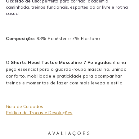
Ocasião de uso:
perfeito para corrida, academia,
caminhada, treinos funcionais, esportes ao ar livre e rotina
casual.
Composição:
93% Poliéster e 7% Elastano.
O
Shorts Head Tactae Masculino 7 Polegadas
é uma
peça essencial para o guarda-roupa masculino, unindo
conforto, mobilidade e praticidade para acompanhar
treinos e momentos de lazer com mais leveza e estilo.
Guia de Cuidados
Política de Trocas e Devoluções
AVALIAÇÕES