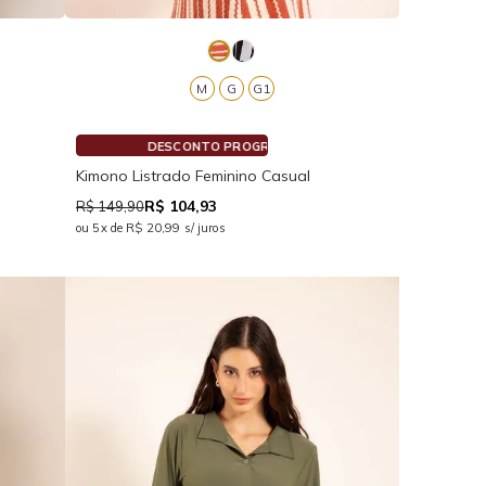
M
G
G1
ESCONTO PROGRESSIVO
Kimono Listrado Feminino Casual
R$ 104,93
R$ 149,90
ou 5x de R$ 20,99 s/ juros