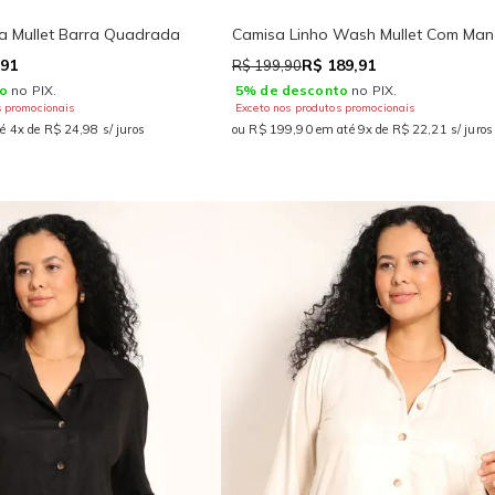
oa Mullet Barra Quadrada
Camisa Linho Wash Mullet Com Man
,91
R$ 189,91
R$ 199,90
o
no PIX.
5% de desconto
no PIX.
s promocionais
Exceto nos produtos promocionais
é 4x de R$ 24,98 s/ juros
ou R$ 199,90 em até 9x de R$ 22,21 s/ juros