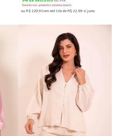
5% de desconto
no PIX.
Exceto nos produtos promocionais
ou R$ 229,90 em até 10x de R$ 22,99 s/ juros