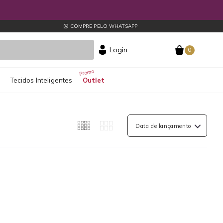
COMPRE PELO WHATSAPP
Login
0
s
Tecidos Inteligentes
Outlet