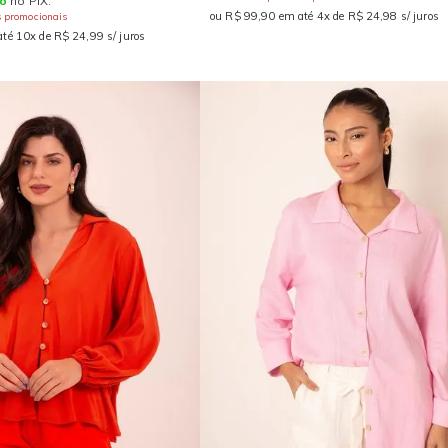
o
no PIX.
ou R$ 99,90 em até 4x de R$ 24,98 s/ juros
s promocionais
té 10x de R$ 24,99 s/ juros