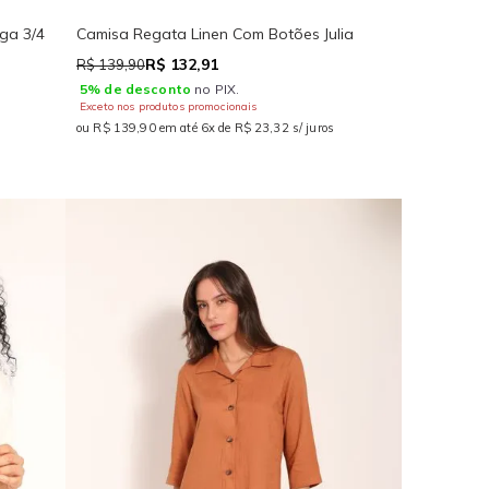
ga 3/4
Camisa Regata Linen Com Botões Julia
R$ 132,91
R$ 139,90
5% de desconto
no PIX.
Exceto nos produtos promocionais
ou R$ 139,90 em até 6x de R$ 23,32 s/ juros