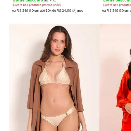
5% de desconto
no PIX.
5% de descont
Exceto nos produtos promocionais
Exceto nos produto
ou R$ 249,90 em até 10x de R$ 24,99 s/ juros
ou R$ 249,90 em a