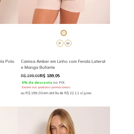
P
M
la Polo
Camisa Amber em Linho com Fenda Lateral
e Manga Bufante
R$ 189,05
R$ 199,00
5% de desconto
no PIX.
Exceto nos produtos promocionais
ou R$ 199,00 em até 9x de R$ 22,11 s/ juros