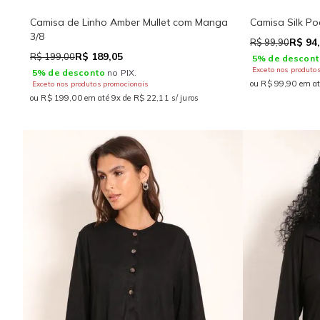
Camisa de Linho Amber Mullet com Manga
Camisa Silk P
3/8
R$ 94
R$ 99,90
R$ 189,05
R$ 199,00
5% de descont
Exceto nos produto
5% de desconto
no PIX.
ou R$ 99,90 em at
Exceto nos produtos promocionais
ou R$ 199,00 em até 9x de R$ 22,11 s/ juros