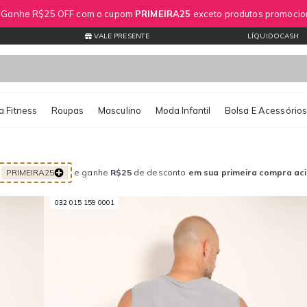
? Ganhe R$25 OFF com o cupom
PRIMEIRA25
exceto produtos promocio
VALE PRESENTE
LÍQUIDOCASH
 Fitness
Roupas
Masculino
Moda Infantil
Bolsa E Acessório
PRIMEIRA25
e ganhe
R$25
de desconto
em sua primeira compra ac
032 015 159 0001