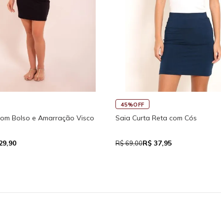
45%OFF
com Bolso e Amarração Visco
Saia Curta Reta com Cós
29,90
R$ 37,95
R$ 69,00