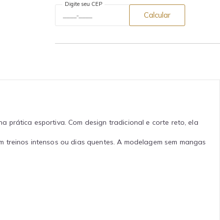
Digite seu CEP
Calcular
prática esportiva. Com design tradicional e corte reto, ela
em treinos intensos ou dias quentes. A modelagem sem mangas