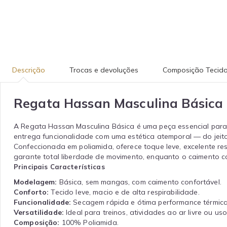
Descrição
Trocas e devoluções
Composição Tecid
Regata Hassan Masculina Básica
A Regata Hassan Masculina Básica é uma peça essencial para q
entrega funcionalidade com uma estética atemporal — do jeit
Confeccionada em poliamida, oferece toque leve, excelente r
garante total liberdade de movimento, enquanto o caimento 
Principais Características
Modelagem:
Básica, sem mangas, com caimento confortável.
Conforto:
Tecido leve, macio e de alta respirabilidade.
Funcionalidade:
Secagem rápida e ótima performance térmica
Versatilidade:
Ideal para treinos, atividades ao ar livre ou uso
Composição:
100% Poliamida.