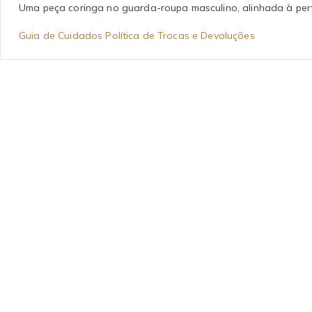
Uma peça coringa no guarda-roupa masculino, alinhada à perf
Guia de Cuidados
Política de Trocas e Devoluções