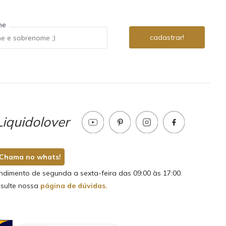
me
iquidolover
Chama no whats!
ndimento de segunda a sexta-feira das 09:00 às 17:00.
sulte nossa
página de dúvidas.