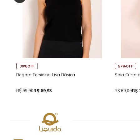
30%OFF
57%OFF
Regata Feminina Lisa Básica
Saia Curta 
R$ 69,93
R$ 
R$ 99,90
R$ 69,00