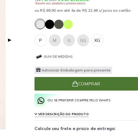
Exceto nos produtos promocionais
ou R$ 89,90 em até 4x de R$ 22,48 s/ juros no cartão
▶
P
M
G
GG
XG
GUIA DE MEDIDAS
Adicionar Embalagem para presente
COMPRAR
OU SE PREFERIR COMPRE PELO WHATS
VER DESCRIÇÃO DO PRODUTO
Calcule seu frete e prazo de entrega: