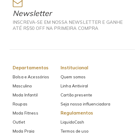
Newsletter
INSCREVA-SE EM NOSSA NEWSLETTER E GANHE
ATÉ R$50 OFF NA PRIMEIRA COMPRA
Departamentos
Institucional
Bolsa e Acessórios
Quem somos
Masculino
Linha Antiviral
Moda Infantil
Cartão presente
Roupas
Seja nossa influenciadora
Regulamentos
Moda Fitness
Outlet
LiquidoCash
Moda Praia
Termos de uso