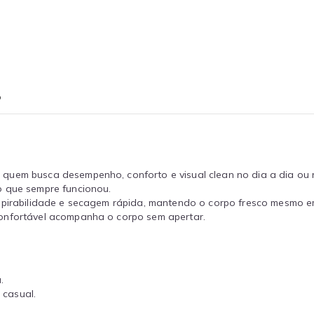
o
uem busca desempenho, conforto e visual clean no dia a dia ou na 
o que sempre funcionou.
espirabilidade e secagem rápida, mantendo o corpo fresco mesmo 
confortável acompanha o corpo sem apertar.
.
 casual.