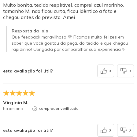
Muito bonita, tecido respirável, comprei azul marinho,
tamanho M, nao ficou curta, ficou idêntico a foto e
chegou antes do previsto. Amei.
Resposta da loja
Que feedback maravilhoso 💛 Ficamos muito felizes em
saber que você gostou da peça, do tecido e que chegou
rapidinho! Obrigada por compartilhar sua experiência ✨
esta avaliação foi útil?
0
0
Virginia M.
há um ano
comprador verificado
esta avaliação foi útil?
0
0