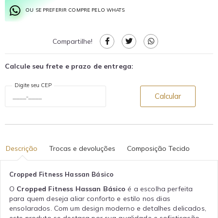
OU SE PREFERIR COMPRE PELO WHATS
Compartilhe!
Calcule seu frete e prazo de entrega:
Digite seu CEP
Calcular
Descrição
Trocas e devoluções
Composição Tecido
Cropped Fitness Hassan Básico
O
Cropped Fitness Hassan Básico
é a escolha perfeita
para quem deseja aliar conforto e estilo nos dias
ensolarados. Com um design moderno e detalhes delicados,
este produto se destaca por sua qualidade e sofisticação,