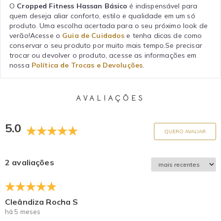
O
Cropped Fitness Hassan Básico
é indispensável para
quem deseja aliar conforto, estilo e qualidade em um só
produto. Uma escolha acertada para o seu próximo look de
verão!Acesse o
Guia de Cuidados
e tenha dicas de como
conservar o seu produto por muito mais tempo.Se precisar
trocar ou devolver o produto, acesse as informações em
nossa
Política de Trocas e Devoluções
.
AVALIAÇÕES
5.0
QUERO AVALIAR
2 avaliações
Cleândiza Rocha S
há 5 meses