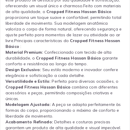
oferecendo um visual único e charmoso.Feito com materiais
de alta qualidade, o
Cropped Fitness Hassan Básico
proporciona um toque suave e confortável, permitindo total
liberdade de movimento. Sua modelagem anatômica
valoriza o corpo de forma natural, oferecendo segurança e
ajuste perfeito para momentos de lazer ou atividade ao ar
livre.Principais características do
Cropped Fitness Hassan
Básico
:
Material Premium:
Confeccionado com tecido de alta
durabilidade, o
Cropped Fitness Hassan Básico
garante
conforto e resistência ao longo do tempo.
Design Exclusivo:
Seu estilo moderno e inovador confere
elegância e sofisticação a cada detalhe.
Versatilidade e Estilo:
Perfeito para diversas ocasiões, o
Cropped Fitness Hassan Básico
combina com diferentes
acessórios e peças, permitindo composições criativas e
únicas.
Modelagem Ajustada:
A peça se adapta perfeitamente às
formas do corpo, proporcionando o máximo de conforto e
liberdade de movimento.
Acabamento Refinado:
Detalhes e costuras precisas
garantem um produto de alta qualidade e visual impecável.