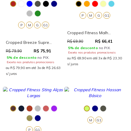
P
M
G
G1
P
M
G
G1
Cropped Fitness Malh...
R$ 66,41
R$ 69,90
Cropped Breeze Supre...
5% de desconto
no PIX.
R$ 75,91
R$ 79,90
Exceto nos produtos promocionais
5% de desconto
no PIX.
ou R$ 69,90 em até 3x de R$ 23,30
Exceto nos produtos promocionais
s/ juros
ou R$ 79,90 em até 3x de R$ 26,63
s/ juros
M
G1
P
G1