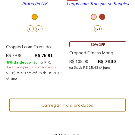
G
G1
G1
30%OFF
Cropped com Franzido...
Cropped Fitness Mang...
R$ 75,91
R$ 79,90
R$ 76,30
R$ 109,00
5% de desconto
no PIX.
Exceto nos produtos promocionais
ou 3x de R$ 25,43 s/ juros
ou R$ 79,90 em até 3x de R$ 26,63
s/ juros
Carregar mais produtos