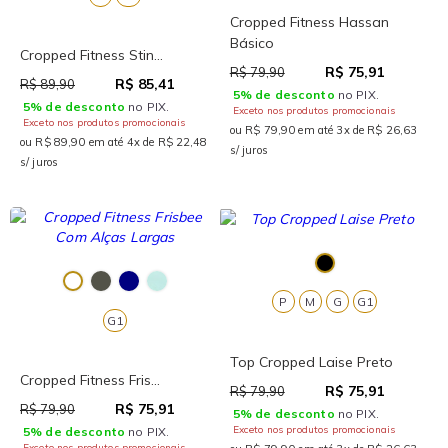
Cropped Fitness Hassan
Básico
Cropped Fitness Stin...
R$ 75,91
R$ 79,90
R$ 85,41
R$ 89,90
5% de desconto
no PIX.
5% de desconto
no PIX.
Exceto nos produtos promocionais
Exceto nos produtos promocionais
ou R$ 79,90 em até 3x de R$ 26,63
ou R$ 89,90 em até 4x de R$ 22,48
s/ juros
s/ juros
P
M
G
G1
G1
Top Cropped Laise Preto
Cropped Fitness Fris...
R$ 75,91
R$ 79,90
R$ 75,91
R$ 79,90
5% de desconto
no PIX.
Exceto nos produtos promocionais
5% de desconto
no PIX.
Exceto nos produtos promocionais