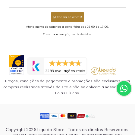
Chama no whats!
Atendimento de segunda a sexta-feira das 09:00 às 17:00.
Consulte nossa
página de dúvidas.
2293 avaliações reais
Preços, condições de pagamento e promoções são exclusivos para
compras realizadas através do site e não se aplicam a nossa rede de
Lojas Físicas.
Copyright 2026 Liquido Store | Todos os direitos Reservados.