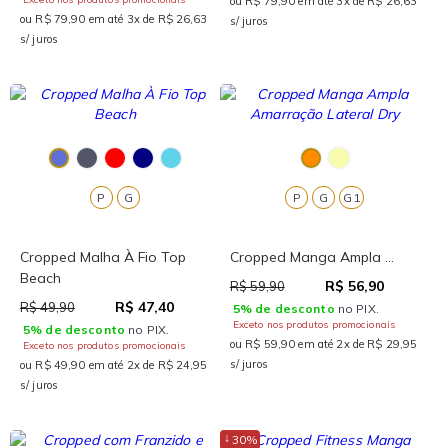
ou R$ 79,90 em até 3x de R$ 26,63
ou R$ 79,90 em até 3x de R$ 26,63
s/ juros
s/ juros
P
G
P
G
G1
Cropped Malha À Fio Top
Cropped Manga Ampla ...
Beach
R$ 56,90
R$ 59,90
R$ 47,40
R$ 49,90
5% de desconto
no PIX.
Exceto nos produtos promocionais
5% de desconto
no PIX.
ou R$ 59,90 em até 2x de R$ 29,95
Exceto nos produtos promocionais
s/ juros
ou R$ 49,90 em até 2x de R$ 24,95
s/ juros
↓
30%