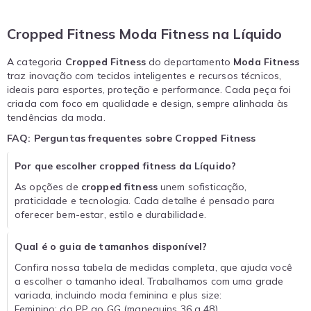
Cropped Fitness Moda Fitness na Líquido
A categoria
Cropped Fitness
do departamento
Moda Fitness
traz inovação com tecidos inteligentes e recursos técnicos,
ideais para esportes, proteção e performance. Cada peça foi
criada com foco em qualidade e design, sempre alinhada às
tendências da moda.
FAQ: Perguntas frequentes sobre Cropped Fitness
Por que escolher cropped fitness da Líquido?
As opções de
cropped fitness
unem sofisticação,
praticidade e tecnologia. Cada detalhe é pensado para
oferecer bem-estar, estilo e durabilidade.
Qual é o guia de tamanhos disponível?
Confira nossa tabela de medidas completa, que ajuda você
a escolher o tamanho ideal. Trabalhamos com uma grade
variada, incluindo moda feminina e plus size:
Feminino: do PP ao GG (manequins 36 a 48)