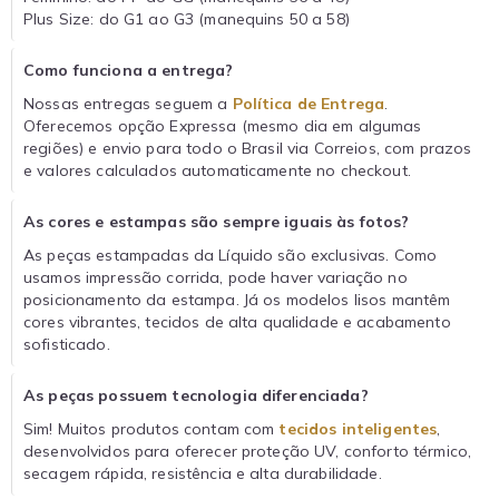
Plus Size: do G1 ao G3 (manequins 50 a 58)
Como funciona a entrega?
Nossas entregas seguem a
Política de Entrega
.
Oferecemos opção Expressa (mesmo dia em algumas
regiões) e envio para todo o Brasil via Correios, com prazos
e valores calculados automaticamente no checkout.
As cores e estampas são sempre iguais às fotos?
As peças estampadas da Líquido são exclusivas. Como
usamos impressão corrida, pode haver variação no
posicionamento da estampa. Já os modelos lisos mantêm
cores vibrantes, tecidos de alta qualidade e acabamento
sofisticado.
As peças possuem tecnologia diferenciada?
Sim! Muitos produtos contam com
tecidos inteligentes
,
desenvolvidos para oferecer proteção UV, conforto térmico,
secagem rápida, resistência e alta durabilidade.