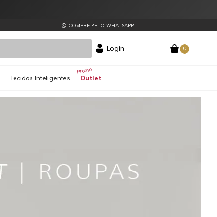
COMPRE PELO WHATSAPP
Login
0
s
Tecidos Inteligentes
Outlet