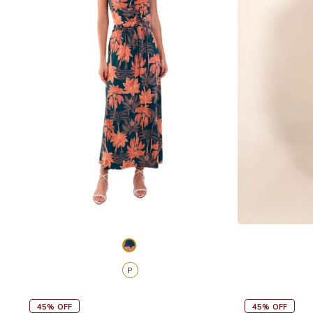
P
45% OFF
45% OFF