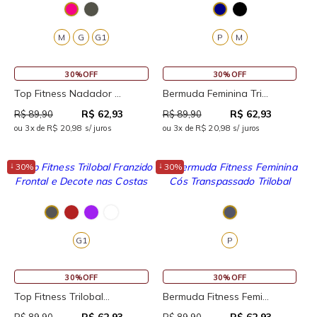
M
G
G1
P
M
30%OFF
30%OFF
Top Fitness Nadador ...
Bermuda Feminina Tri...
R$ 62,93
R$ 62,93
R$ 89,90
R$ 89,90
ou 3x de R$ 20,98 s/ juros
ou 3x de R$ 20,98 s/ juros
↓
↓
30%
30%
G1
P
30%OFF
30%OFF
Top Fitness Trilobal...
Bermuda Fitness Femi...