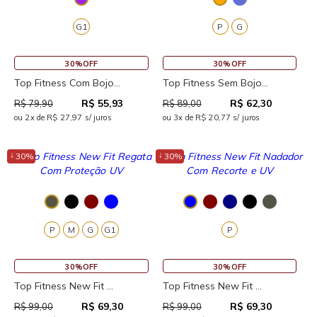
G1
P
G
30%OFF
30%OFF
Top Fitness Com Bojo...
Top Fitness Sem Bojo...
R$ 55,93
R$ 62,30
R$ 79,90
R$ 89,00
ou 2x de R$ 27,97 s/ juros
ou 3x de R$ 20,77 s/ juros
↓
↓
30%
30%
P
M
G
G1
P
30%OFF
30%OFF
Top Fitness New Fit ...
Top Fitness New Fit ...
R$ 69,30
R$ 69,30
R$ 99,00
R$ 99,00