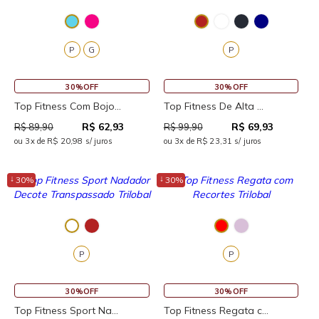
P
G
P
30%OFF
30%OFF
Top Fitness Com Bojo...
Top Fitness De Alta ...
R$ 62,93
R$ 69,93
R$ 89,90
R$ 99,90
ou 3x de R$ 20,98 s/ juros
ou 3x de R$ 23,31 s/ juros
↓
↓
30%
30%
P
P
30%OFF
30%OFF
Top Fitness Sport Na...
Top Fitness Regata c...