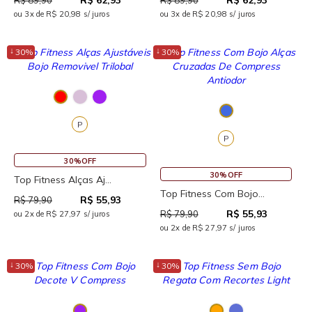
R$ 62,93
R$ 62,93
R$ 89,90
R$ 89,90
ou 3x de R$ 20,98 s/ juros
ou 3x de R$ 20,98 s/ juros
↓
↓
30%
30%
P
P
30%OFF
30%OFF
Top Fitness Alças Aj...
Top Fitness Com Bojo...
R$ 55,93
R$ 79,90
R$ 55,93
R$ 79,90
ou 2x de R$ 27,97 s/ juros
ou 2x de R$ 27,97 s/ juros
↓
↓
30%
30%