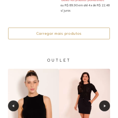
Exceto nos produtos promocionais
ou R$ 89,90 em até 4x de R$ 22,48
s/ juros
Carregar mais produtos
OUTLET