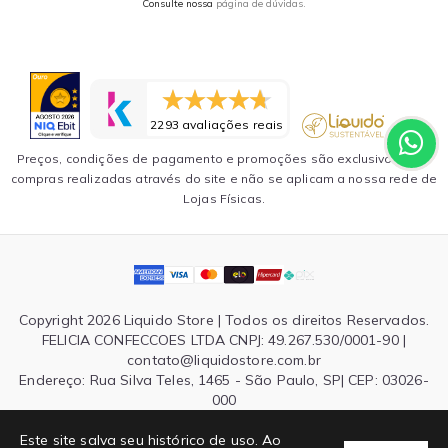
Consulte nossa
página de dúvidas.
2293 avaliações reais
Preços, condições de pagamento e promoções são exclusivos para
compras realizadas através do site e não se aplicam a nossa rede de
Lojas Físicas.
Copyright 2026 Liquido Store | Todos os direitos Reservados.
FELICIA CONFECCOES LTDA CNPJ: 49.267.530/0001-90 |
contato@liquidostore.com.br
Endereço: Rua Silva Teles, 1465 - São Paulo, SP| CEP: 03026-
000
Este site salva seu histórico de uso. Ao