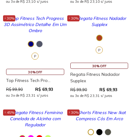
ou 3x de R$ 23,10 s/ juros
ou 3x de R$ 23,10 s/ juros
↓
↓
30%
30%
P
P
30%OFF
30%OFF
Regata Fitness Nadador
Top Fitness Tech Pro...
Supplex
R$ 69,93
R$ 99,90
R$ 69,93
R$ 99,90
ou 3x de R$ 23,31 s/ juros
ou 3x de R$ 23,31 s/ juros
↓
↓
45%
30%