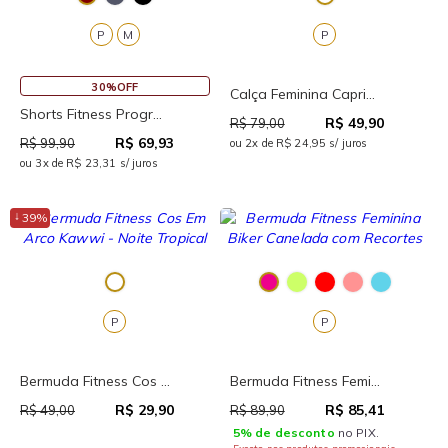
P
M
P
30%OFF
Calça Feminina Capri...
Shorts Fitness Progr...
R$ 49,90
R$ 79,00
R$ 69,93
R$ 99,90
ou 2x de R$ 24,95 s/ juros
ou 3x de R$ 23,31 s/ juros
↓
39%
P
P
Bermuda Fitness Cos ...
Bermuda Fitness Femi...
R$ 29,90
R$ 85,41
R$ 49,00
R$ 89,90
5% de desconto
no PIX.