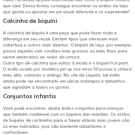
que caia. Dessa forma, consegue encontrar os estilos de tops
que gosta ou apostar em um visual diferente e se surpreender!
Calcinha de biquíni
A calcinha de biquíni é uma peça que pode fazer toda a
diferença em seu visual. Existem tipos que oferecem mais
cobertura e outros mais abertos. O biquíni de laço, por exemplo,
possui aqueles com cordões mais grossos ou mais finos para
serem amarrados ao redor da cintura.
Outro tipo de calcinha que voltou à moda é o biquíni hot pant.
O estilo usado por modelos pin up nos anos 50 possui a cintura
mais alta, cobrindo o umbigo. No site da Líquido, tal estilo
ainda pode ser encontrado em várias estampas e tamanhos
que agradam a todos os gostos.
Conjuntos infantis
Você pode encontrar, ainda, lindos conjuntos para crianças
que também combinam com os biquínis das mamães. Os estilos
de biquínis de cortininha para a faixas etárias mais jovens são
os mais indicados, pois são bastante adaptáveis e
confortáveis