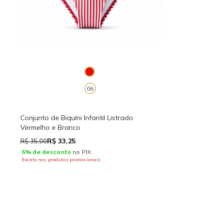
06
Conjunto de Biquíni Infantil Listrado
Vermelho e Branco
R$ 33,25
R$ 35,00
5% de desconto
no PIX.
Exceto nos produtos promocionais