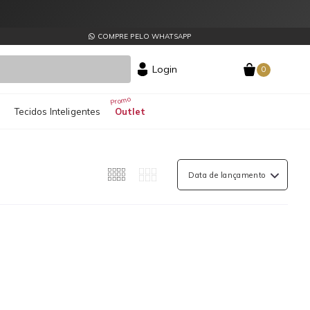
COMPRE PELO WHATSAPP
Login
0
s
Tecidos Inteligentes
Outlet