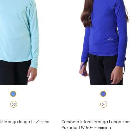
08
04
til Manga longa Levíssima
Camiseta Infantil Manga Longa com
Puxador UV 50+ Feminina