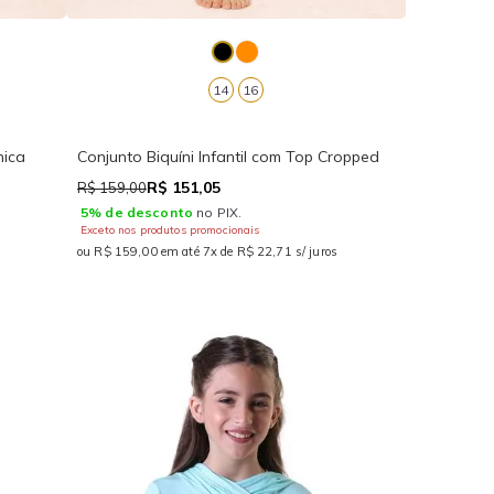
14
16
nica
Conjunto Biquíni Infantil com Top Cropped
R$ 151,05
R$ 159,00
5% de desconto
no PIX.
Exceto nos produtos promocionais
ou R$ 159,00 em até 7x de R$ 22,71 s/ juros