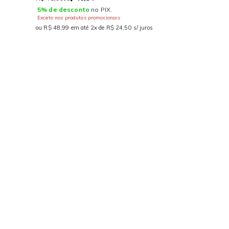
5% de desconto
no PIX.
Exceto nos produtos promocionais
ou R$ 48,99 em até 2x de R$ 24,50 s/ juros