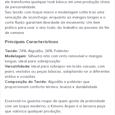
ele transforma qualquer look básico em uma produção cheia
de personalidade.
Seu tecido com toque macio e modelagem solta traz uma
sensação de aconchego, enquanto as mangas longas e o
corte fluido garantem liberdade de movimento. Um item
prático para usar o ano todo, do trabalho ao passeio de fim
de semana.
Principais Características
Tecido:
74% Algodão, 26% Poliéster
Modelagem:
Silhueta reta com cinto removível e mangas
longas, ideal para sobreposição
Versatilidade:
Ideal para sobrepor em looks casuais, com
jeans, vestidos ou peças básicas, adaptando-se a diferentes
estilos e ocasiões
Composição do Tecido:
Algodão e poliéster que
proporcionam conforto térmico, leveza e durabilidade
Essencial no guarda-roupa de quem gosta de praticidade
com um toque moderno, o Kimono Aspen é a terceira peça
que valoriza qualquer produção.