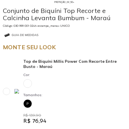
PROTEÇÃO_UV_50+
Conjunto de Biquíni Top Recorte e
Calcinha Levanta Bumbum - Maraú
Código: 030 999 001 0245-estampa_marau-UNICO
GUIA DE MEDIDAS
MONTE SEU LOOK
Top de Biquíni Millis Power Com Recorte Entre
Busto - Maraú
Cor:
Tamanhos:
P
R$ 139,90
R$ 76,94