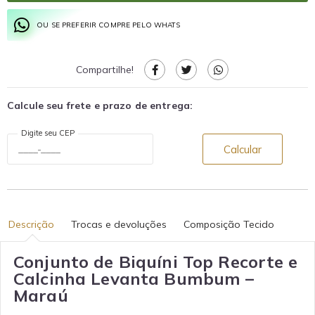
OU SE PREFERIR COMPRE PELO WHATS
Compartilhe!
Calcule seu frete e prazo de entrega:
Digite seu CEP
Calcular
Descrição
Trocas e devoluções
Composição Tecido
Conjunto de Biquíni Top Recorte e
Calcinha Levanta Bumbum –
Maraú