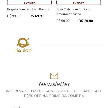
30%OFF
57%OFF
S
Regata Feminina Lisa Básica
Saia Curta com Bolso e
Amarração Visco
R$ 69,93
R
R$ 99,90
R$ 29,90
R$ 69,00
Newsletter
INSCREVA-SE EM NOSSA NEWSLETTER E GANHE ATÉ
R$50 OFF NA PRIMEIRA COMPRA