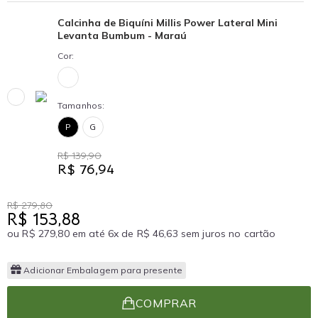
Calcinha de Biquíni Millis Power Lateral Mini
Levanta Bumbum - Maraú
Cor:
Tamanhos:
P
G
R$ 139,90
R$ 76,94
R$ 279,80
R$ 153,88
ou R$ 279,80 em até 6x de R$ 46,63 sem juros no cartão
Adicionar Embalagem para presente
COMPRAR