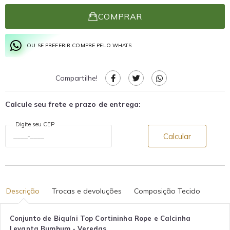
COMPRAR
OU SE PREFERIR COMPRE PELO WHATS
Compartilhe!
Calcule seu frete e prazo de entrega:
Digite seu CEP
Calcular
Descrição
Trocas e devoluções
Composição Tecido
Conjunto de Biquíni Top Cortininha Rope e Calcinha
Levanta Bumbum - Veredas