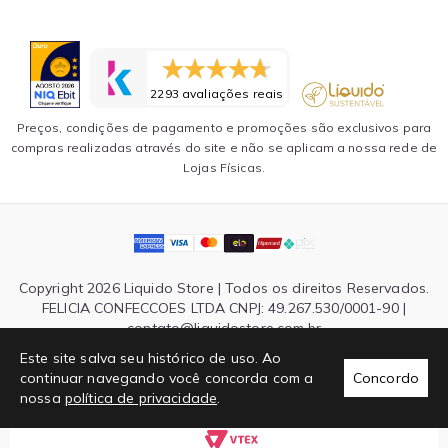
2293 avaliações reais
Preços, condições de pagamento e promoções são exclusivos para
compras realizadas através do site e não se aplicam a nossa rede de
Lojas Físicas.
Copyright 2026 Liquido Store | Todos os direitos Reservados.
FELICIA CONFECCOES LTDA CNPJ: 49.267.530/0001-90 |
contato@liquidostore.com.br
Endereço: Rua Silva Teles, 1465 - São Paulo, SP| CEP: 03026-
Este site salva seu histórico de uso. Ao
000
continuar navegando você concorda com a
Concordo
nossa
política de privacidade
.