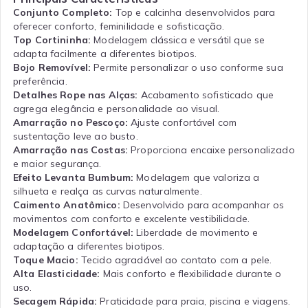
Conjunto Completo:
Top e calcinha desenvolvidos para
oferecer conforto, feminilidade e sofisticação.
Top Cortininha:
Modelagem clássica e versátil que se
adapta facilmente a diferentes biotipos.
Bojo Removível:
Permite personalizar o uso conforme sua
preferência.
Detalhes Rope nas Alças:
Acabamento sofisticado que
agrega elegância e personalidade ao visual.
Amarração no Pescoço:
Ajuste confortável com
sustentação leve ao busto.
Amarração nas Costas:
Proporciona encaixe personalizado
e maior segurança.
Efeito Levanta Bumbum:
Modelagem que valoriza a
silhueta e realça as curvas naturalmente.
Caimento Anatômico:
Desenvolvido para acompanhar os
movimentos com conforto e excelente vestibilidade.
Modelagem Confortável:
Liberdade de movimento e
adaptação a diferentes biotipos.
Toque Macio:
Tecido agradável ao contato com a pele.
Alta Elasticidade:
Mais conforto e flexibilidade durante o
uso.
Secagem Rápida:
Praticidade para praia, piscina e viagens.