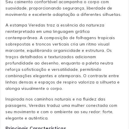
Seu caimento confortável acompanha o corpo com
suavidade, proporcionando segurança, liberdade de
movimento e excelente adaptação a diferentes silhuetas.
A estampa Veredas traz a essência da natureza
reinterpretada em uma linguagem gráfica
contemporânea. A composição de folhagens tropicais
sobrepostas e troncos verticais cria um ritmo visual
marcante, equilibrando organicidade e estrutura. Os
traços detalhados e texturizados adicionam
profundidade ao desenho, enquanto a paleta neutra
reforça sofisticação e versatilidade, permitindo
combinações elegantes e atemporais. O contraste entre
linhas densas e espaços de respiro valoriza a silhueta e
alonga visualmente o corpo.
Inspirada nos caminhos naturais e na fluidez das
paisagens, Veredas traduz uma mulher conectada com
seu movimento e com o ambiente ao seu redor: forte,
elegante e autêntica.
Principais Características