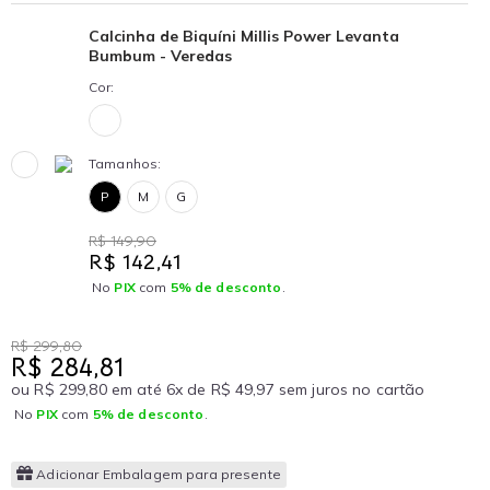
Calcinha de Biquíni Millis Power Levanta
Bumbum - Veredas
Cor:
Tamanhos:
P
M
G
R$ 149,90
R$ 142,41
No
PIX
com
5% de desconto
.
R$ 299,80
R$ 284,81
ou R$ 299,80 em até 6x de R$ 49,97 sem juros no cartão
No
PIX
com
5% de desconto
.
Adicionar Embalagem para presente