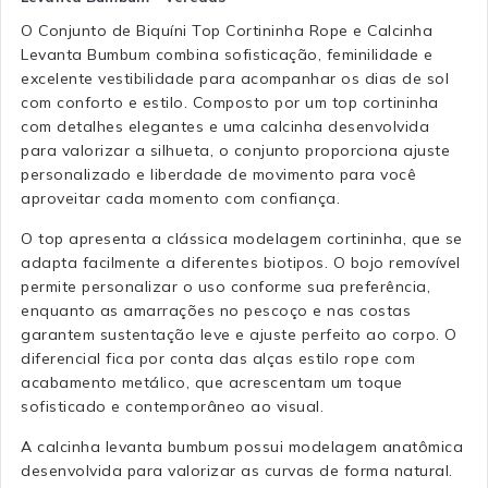
O Conjunto de Biquíni Top Cortininha Rope e Calcinha
Levanta Bumbum combina sofisticação, feminilidade e
excelente vestibilidade para acompanhar os dias de sol
com conforto e estilo. Composto por um top cortininha
com detalhes elegantes e uma calcinha desenvolvida
para valorizar a silhueta, o conjunto proporciona ajuste
personalizado e liberdade de movimento para você
aproveitar cada momento com confiança.
O top apresenta a clássica modelagem cortininha, que se
adapta facilmente a diferentes biotipos. O bojo removível
permite personalizar o uso conforme sua preferência,
enquanto as amarrações no pescoço e nas costas
garantem sustentação leve e ajuste perfeito ao corpo. O
diferencial fica por conta das alças estilo rope com
acabamento metálico, que acrescentam um toque
sofisticado e contemporâneo ao visual.
A calcinha levanta bumbum possui modelagem anatômica
desenvolvida para valorizar as curvas de forma natural.