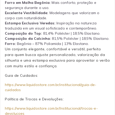
Forro em Malha Begônia:
Mais conforto, proteção e
segurança durante o uso.
Excelente Vestibilidade:
Modelagens que valorizam o
corpo com naturalidade.
Estampa Exclusiva Veredas:
Inspiração na natureza
traduzida em um visual sofisticado e contemporâneo.
Composição do Top:
81,4% Poliéster | 18,5% Elastano.
Composição da Calcinha:
81,5% Poliéster | 18,5% Elastano.
Forro:
Begônia – 87% Poliamida | 13% Elastano.
Um conjunto elegante, confortável e versátil, perfeito
para quem busca ajuste personalizado, valorização da
silhueta e uma estampa exclusiva para aproveitar o verão
com muito estilo e confiança.
Guia de Cuidados:
https://www.liquidostore.com.br/institucional/guia-de-
cuidados
Política de Trocas e Devoluções:
https://www.liquidostore.com.br/Institucional/trocas-e-
devolucoes