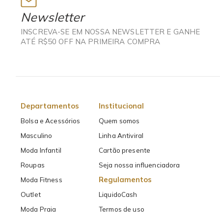
Newsletter
INSCREVA-SE EM NOSSA NEWSLETTER E GANHE
ATÉ R$50 OFF NA PRIMEIRA COMPRA
Departamentos
Institucional
Bolsa e Acessórios
Quem somos
Masculino
Linha Antiviral
Moda Infantil
Cartão presente
Roupas
Seja nossa influenciadora
Regulamentos
Moda Fitness
Outlet
LiquidoCash
Moda Praia
Termos de uso