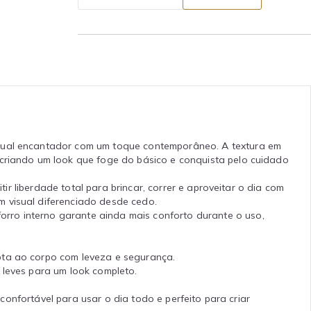
isual encantador com um toque contemporâneo. A textura em
 criando um look que foge do básico e conquista pelo cuidado
tir liberdade total para brincar, correr e aproveitar o dia com
m visual diferenciado desde cedo.
rro interno garante ainda mais conforto durante o uso,
apta ao corpo com leveza e segurança.
 leves para um look completo.
 confortável para usar o dia todo e perfeito para criar