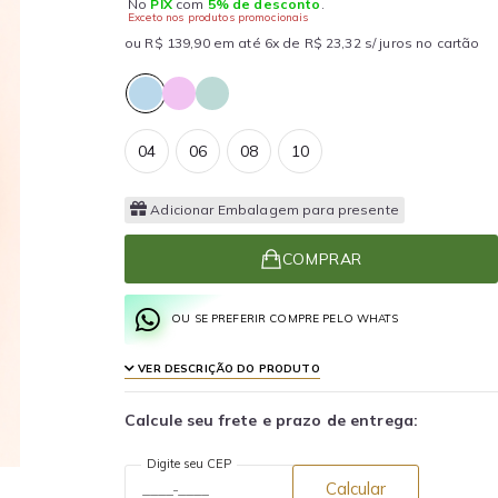
No
PIX
com
5% de desconto
.
Exceto nos produtos promocionais
ou R$ 139,90 em até 6x de R$ 23,32 s/ juros no cartão
04
06
08
10
Adicionar Embalagem para presente
COMPRAR
OU SE PREFERIR COMPRE PELO WHATS
VER DESCRIÇÃO DO PRODUTO
Calcule seu frete e prazo de entrega:
Digite seu CEP
Calcular