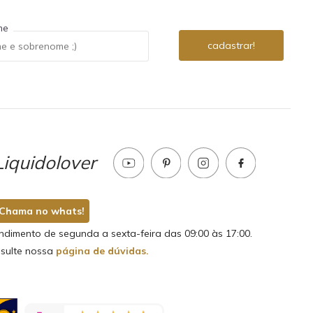
me
iquidolover
Chama no whats!
ndimento de segunda a sexta-feira das 09:00 às 17:00.
sulte nossa
página de dúvidas.