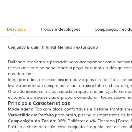
Descrição
Trocas e devoluções
Composição Tecid
Conjunto Biquíni Infantil Menina Texturizado
Delicado, moderno e pensado para acompanhar cada momento de
relevo adiciona personalidade à peça, enquanto o design com 
nos detalhes.
Ideal para dias de praia, piscina ou viagens em família, esse b
leveza, mantendo sempre um visual arrumadinho e cheio de gr
O tecido macio com elasticidade proporciona um ajuste confo
evitando transparências e proporcionando um toque suave na 
Principais Características
Modelagem:
Top com alças confortáveis e detalhe frontal em
Versatilidade:
Perfeito para praia, piscina ou momentos de la
Composição do Tecido:
96% Poliéster e 4% Elastano | Forro
Prático e cheio de estilo, esse conjunto é aquele item essencia