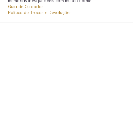
memórias inesquecíveis com muito charme.
Guia de Cuidados
Política de Trocas e Devoluções