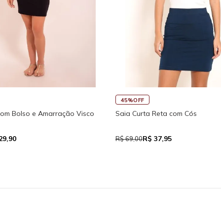
45%OFF
com Bolso e Amarração Visco
Saia Curta Reta com Cós
29,90
R$ 37,95
R$ 69,00