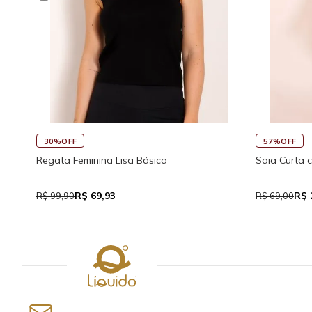
30%OFF
57%OFF
Regata Feminina Lisa Básica
Saia Curta 
R$ 69,93
R$ 
R$ 99,90
R$ 69,00