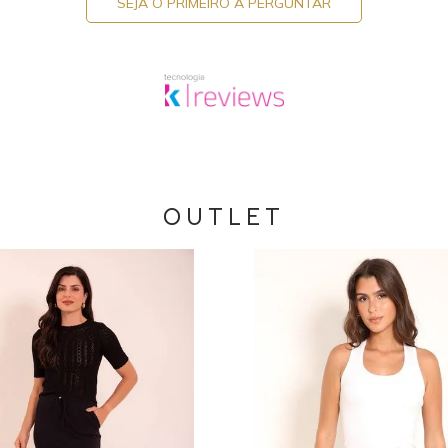
SEJA O PRIMEIRO A PERGUNTAR
OUTLET