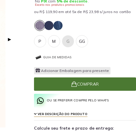
No
PIX
com
5% de desconto
.
Exceto nos produtos promocionais
ou R$ 119,90 em até 5x de R$ 23,98 s/ juros no cartão
▶
P
M
G
GG
GUIA DE MEDIDAS
Adicionar Embalagem para presente
COMPRAR
OU SE PREFERIR COMPRE PELO WHATS
VER DESCRIÇÃO DO PRODUTO
Calcule seu frete e prazo de entrega: