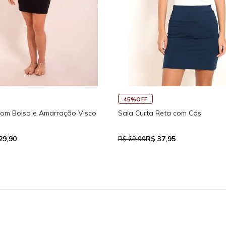
45%OFF
com Bolso e Amarração Visco
Saia Curta Reta com Cós
29,90
R$ 37,95
R$ 69,00