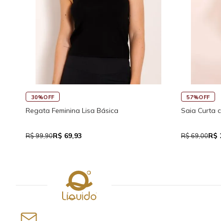
30%OFF
57%OFF
Regata Feminina Lisa Básica
Saia Curta 
R$ 69,93
R$ 
R$ 99,90
R$ 69,00