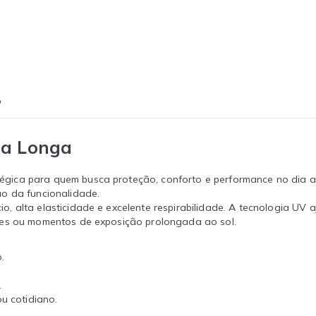
o
ga Longa
ica para quem busca proteção, conforto e performance no dia a di
ão da funcionalidade.
 alta elasticidade e excelente respirabilidade. A tecnologia UV a
tes ou momentos de exposição prolongada ao sol.
.
.
u cotidiano.