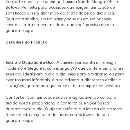
Conforto e estilo se unem na Camisa Suede Manga 7/8 com
Botões. Perfeita para ocasiões que exigem um toque de
sofisticação, sem abrir mão da praticidade do dia a dia.
Seja no trabalho, em um happy hour ou em um passeio
casual, ela traz a versatilidade que você precisa no seu
guarda-roupa.
Detalhes do Produto:
Estilo e Ocasião de Uso:
A camisa apresenta um design
moderno e elegante, com manga 7/8 que confere um charme
especial. Ideal para o dia a dia, seja para o trabalho ou para
eventos mais informais, ela se adapta a diferentes estilos e
situações, garantindo que você esteja sempre bem vestida.
Conforto:
Com um toque suave e agradável ao corpo, o
tecido suede proporciona o conforto que você busca
durante todo o dia. O ajuste perfeito e a leveza do material
fazem desta peça uma das mais confortáveis do seu
guarda-roupa.