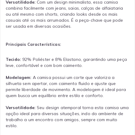
Versatilidade:
Com um design minimalista, essa camisa
combina facilmente com jeans, saias, calças de alfaiataria
ou até mesmo com shorts, criando looks desde os mais
casuais até os mais arrumados. É a peça-chave que pode
ser usada em diversas ocasiões.
Principais Características:
Tecido:
92% Poliéster e 8% Elastano, garantindo uma peça
leve, confortável e com bom caimento.
Modelagem:
A camisa possui um corte que valoriza a
silhueta sem apertar, com caimento fluido e ajuste que
permite liberdade de movimento. A modelagem é ideal para
quem busca um equilíbrio entre estilo e conforto.
Versatilidade:
Seu design atemporal torna esta camisa uma
opção ideal para diversas situações, indo do ambiente de
trabalho a um encontro com amigos, sempre com muito
estilo.