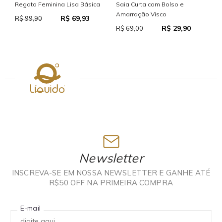
S
Regata Feminina Lisa Básica
Saia Curta com Bolso e
Amarração Visco
R$ 69,93
R
R$ 99,90
R$ 29,90
R$ 69,00
Newsletter
INSCREVA-SE EM NOSSA NEWSLETTER E GANHE ATÉ
R$50 OFF NA PRIMEIRA COMPRA
E-mail