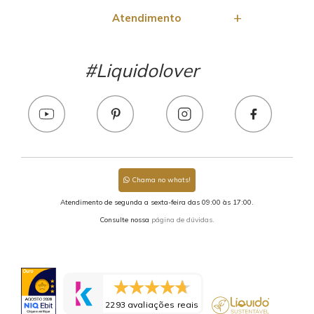
Atendimento
#Liquidolover
Chama no whats!
Atendimento de segunda a sexta-feira das 09:00 às 17:00.
Consulte nossa
página de dúvidas.
2293 avaliações reais