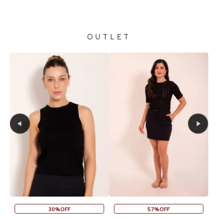
OUTLET
30%OFF
57%OFF