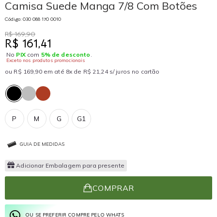
Camisa Suede Manga 7/8 Com Botões
Código: 030 088 170 0010
R$ 169,90
R$ 161,41
No
PIX
com
5% de desconto
.
Exceto nos produtos promocionais
ou R$ 169,90 em até 8x de R$ 21,24 s/ juros no cartão
P
M
G
G1
GUIA DE MEDIDAS
Adicionar Embalagem para presente
COMPRAR
OU SE PREFERIR COMPRE PELO WHATS