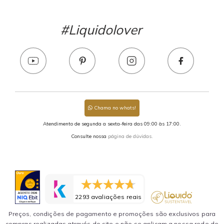
#Liquidolover
Chama no whats!
Atendimento de segunda a sexta-feira das 09:00 às 17:00.
Consulte nossa
página de dúvidas.
2293 avaliações reais
Preços, condições de pagamento e promoções são exclusivos para
compras realizadas através do site e não se aplicam a nossa rede de