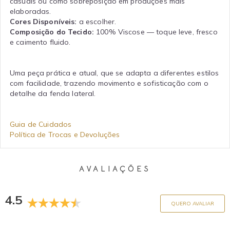
casuais ou como sobreposição em produções mais
elaboradas.
Cores Disponíveis:
a escolher.
Composição do Tecido:
100% Viscose — toque leve, fresco
e caimento fluido.
Uma peça prática e atual, que se adapta a diferentes estilos
com facilidade, trazendo movimento e sofisticação com o
detalhe da fenda lateral.
Guia de Cuidados
Política de Trocas e Devoluções
AVALIAÇÕES
4.5
QUERO AVALIAR