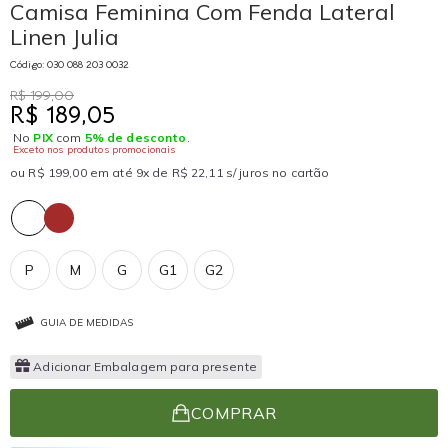
Camisa Feminina Com Fenda Lateral
Linen Julia
Código: 030 088 203 0032
R$ 199,00
R$ 189,05
No
PIX
com
5% de desconto
.
Exceto nos produtos promocionais
ou R$ 199,00 em até 9x de R$ 22,11 s/ juros no cartão
P
M
G
G1
G2
GUIA DE MEDIDAS
Adicionar Embalagem para presente
COMPRAR