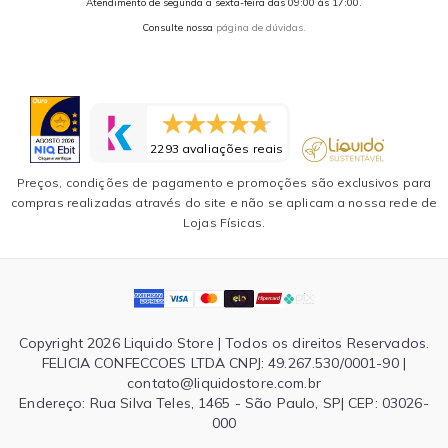
Atendimento de segunda a sexta-feira das 09:00 às 17:00.
Consulte nossa
página de dúvidas.
2293 avaliações reais
Preços, condições de pagamento e promoções são exclusivos para
compras realizadas através do site e não se aplicam a nossa rede de
Lojas Físicas.
Copyright 2026 Liquido Store | Todos os direitos Reservados.
FELICIA CONFECCOES LTDA CNPJ: 49.267.530/0001-90 |
contato@liquidostore.com.br
Endereço: Rua Silva Teles, 1465 - São Paulo, SP| CEP: 03026-
000