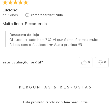
Luciana
há 2 anos
comprador verificado
Muito linda. Recomendo.
Resposta da loja
Oi Luciana, tudo bem ? 😊 Ai que ótimo, ficamos muito
felizes com o feedback! ❤️ Até a próxima 🥰
esta avaliação foi útil?
0
0
PERGUNTAS & RESPOSTAS
Este produto ainda não tem perguntas