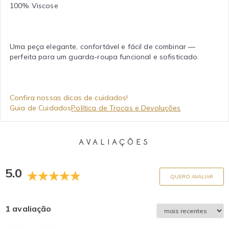
100% Viscose
Uma peça elegante, confortável e fácil de combinar —
perfeita para um guarda-roupa funcional e sofisticado.
Confira nossas dicas de cuidados!
Guia de Cuidados
Política de Trocas e Devoluções
AVALIAÇÕES
5.0
QUERO AVALIAR
1 avaliação