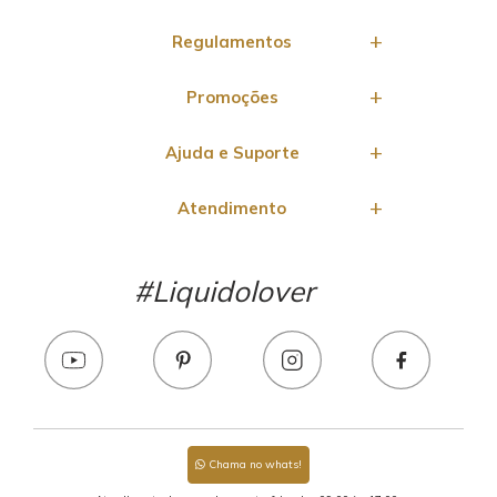
Regulamentos
Promoções
Ajuda e Suporte
Atendimento
#Liquidolover
Chama no whats!