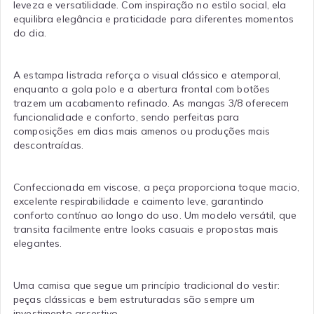
leveza e versatilidade. Com inspiração no estilo social, ela
equilibra elegância e praticidade para diferentes momentos
do dia.
A estampa listrada reforça o visual clássico e atemporal,
enquanto a gola polo e a abertura frontal com botões
trazem um acabamento refinado. As mangas 3/8 oferecem
funcionalidade e conforto, sendo perfeitas para
composições em dias mais amenos ou produções mais
descontraídas.
Confeccionada em viscose, a peça proporciona toque macio,
excelente respirabilidade e caimento leve, garantindo
conforto contínuo ao longo do uso. Um modelo versátil, que
transita facilmente entre looks casuais e propostas mais
elegantes.
Uma camisa que segue um princípio tradicional do vestir:
peças clássicas e bem estruturadas são sempre um
investimento assertivo.