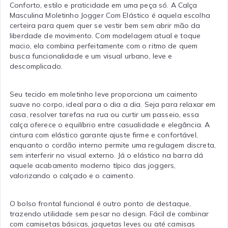
Conforto, estilo e praticidade em uma peça só. A Calça
Masculina Moletinho Jogger Com Elástico é aquela escolha
certeira para quem quer se vestir bem sem abrir mão da
liberdade de movimento. Com modelagem atual e toque
macio, ela combina perfeitamente com o ritmo de quem
busca funcionalidade e um visual urbano, leve e
descomplicado.
Seu tecido em moletinho leve proporciona um caimento
suave no corpo, ideal para o dia a dia. Seja para relaxar em
casa, resolver tarefas na rua ou curtir um passeio, essa
calça oferece o equilíbrio entre casualidade e elegância. A
cintura com elástico garante ajuste firme e confortável,
enquanto o cordão interno permite uma regulagem discreta,
sem interferir no visual externo. Já o elástico na barra dá
aquele acabamento moderno típico das joggers,
valorizando o calçado e o caimento.
O bolso frontal funcional é outro ponto de destaque,
trazendo utilidade sem pesar no design. Fácil de combinar
com camisetas básicas, jaquetas leves ou até camisas