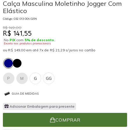
Calça Masculina Moletinho Jogger Com
Elástico
Código: 032 013 005 0295
R$ 149,00
R$ 141,55
No
PIX
com
5% de desconto
.
Exceto nos produtos promocionais
ou R$ 149,00 em até 7x de R$ 21,29 s/ juros no cartão
P
M
G
GG
GUIA DE MEDIDAS
Adicionar Embalagem para presente
COMPRAR