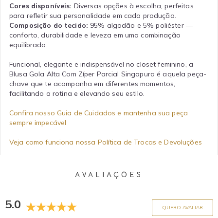
Cores disponíveis:
Diversas opções à escolha, perfeitas
para refletir sua personalidade em cada produção.
Composição do tecido:
95% algodão e 5% poliéster —
conforto, durabilidade e leveza em uma combinação
equilibrada.
Funcional, elegante e indispensável no closet feminino, a
Blusa Gola Alta Com Zíper Parcial Singapura é aquela peça-
chave que te acompanha em diferentes momentos,
facilitando a rotina e elevando seu estilo.
Confira nosso Guia de Cuidados e mantenha sua peça
sempre impecável
Veja como funciona nossa Política de Trocas e Devoluções
AVALIAÇÕES
5.0
QUERO AVALIAR