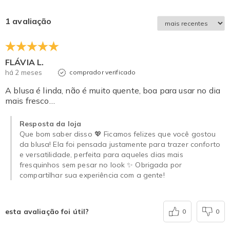
1 avaliação
FLÁVIA L.
há 2 meses
comprador verificado
A blusa é linda, não é muito quente, boa para usar no dia
mais fresco…
Resposta da loja
Que bom saber disso 💖 Ficamos felizes que você gostou
da blusa! Ela foi pensada justamente para trazer conforto
e versatilidade, perfeita para aqueles dias mais
fresquinhos sem pesar no look ✨ Obrigada por
compartilhar sua experiência com a gente!
esta avaliação foi útil?
0
0