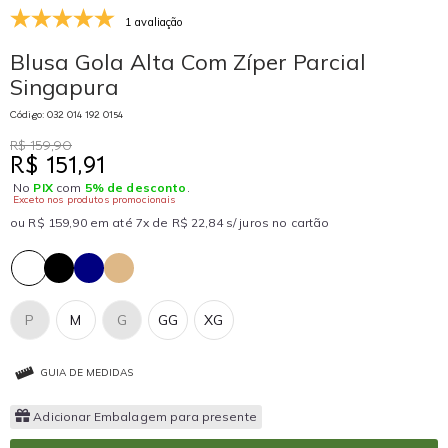
1 avaliação
Blusa Gola Alta Com Zíper Parcial
Singapura
Código: 032 014 192 0154
R$ 159,90
R$ 151,91
No
PIX
com
5% de desconto
.
Exceto nos produtos promocionais
ou R$ 159,90 em até 7x de R$ 22,84 s/ juros no cartão
P
M
G
GG
XG
GUIA DE MEDIDAS
Adicionar Embalagem para presente