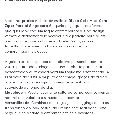
Moderna, prática e cheia de estilo: a
Blusa Gola Alta Com
Zíper Parcial Singapura
é aquela peça que transforma
qualquer look com um toque contemporâneo. Com design
versátil e acabamento impecável, ela é perfeita para quem
busca conforto sem abrir mão da elegância, seja no
trabalho, no passeio do fim de semana ou em um
compromisso mais casual.
A gola alta com zíper parcial adiciona personalidade ao
visual, permitindo variações de uso — aberta para um ar
descontraído ou fechada para um toque mais sofisticado. A
sensação ao vestir é de puro aconchego, graças ao tecido
leve e macio que acompanha seus movimentos com
suavidade ao longo do dia.
Modelagem:
Ajuste levemente solto ao corpo, com caimento
natural que valoriza a silhueta sem apertar.
Versatilidade:
Combina com calças jeans, leggings ou saias,
transitando do look casual ao urbano com facilidade. Uma
peça que se adapta a diferentes estilos e ocasiões.