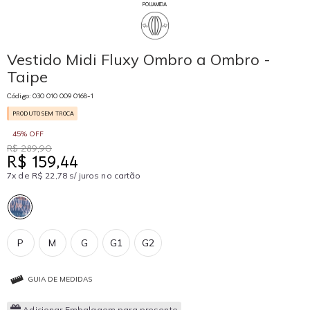
POLIAMIDA
Vestido Midi Fluxy Ombro a Ombro -
Taipe
Código: 030 010 009 0168-1
PRODUTO SEM TROCA
45% OFF
R$ 289,90
R$ 159,44
7x de R$ 22,78 s/ juros no cartão
P
M
G
G1
G2
GUIA DE MEDIDAS
Adicionar Embalagem para presente