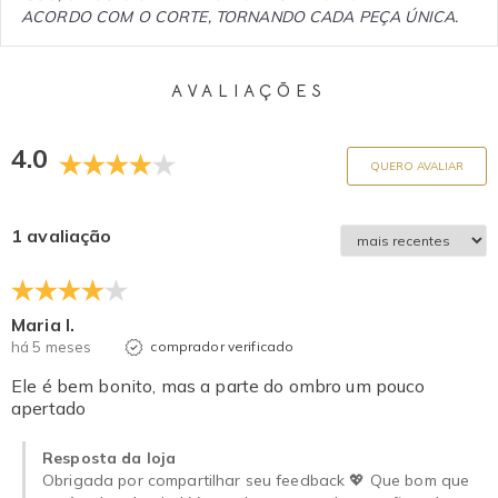
ACORDO COM O CORTE, TORNANDO CADA PEÇA ÚNICA.
AVALIAÇÕES
4.0
QUERO AVALIAR
1 avaliação
Maria I.
há 5 meses
comprador verificado
Ele é bem bonito, mas a parte do ombro um pouco
apertado
Resposta da loja
Obrigada por compartilhar seu feedback 💖 Que bom que