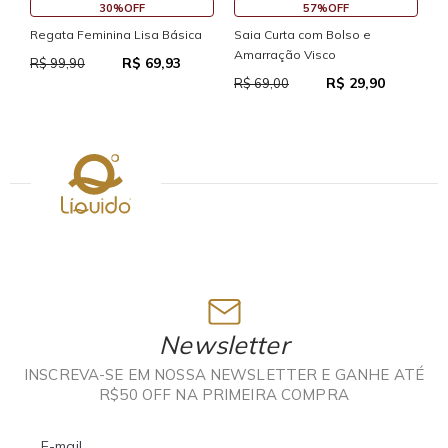
45%OFF
30%OFF
Saia Curta Reta com Cós
Macaquinho Fitness New Ikat
Com Abertura Traseira
R$ 37,95
R$ 69,00
R$ 111,93
R$ 159,90
Newsletter
INSCREVA-SE EM NOSSA NEWSLETTER E GANHE ATÉ
R$50 OFF NA PRIMEIRA COMPRA
E-mail