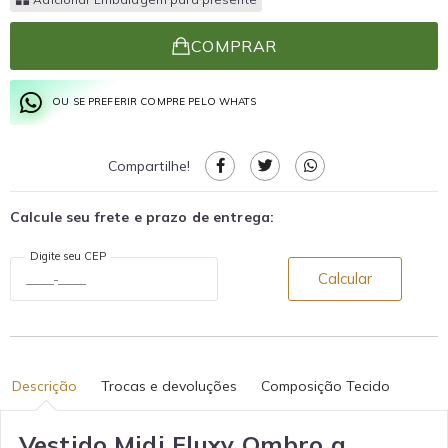
COMPRAR
OU SE PREFERIR COMPRE PELO WHATS
Compartilhe!
Calcule seu frete e prazo de entrega:
Digite seu CEP
Calcular
Descrição
Trocas e devoluções
Composição Tecido
Vestido Midi Fluxy Ombro a