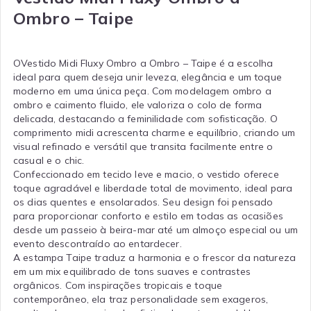
Ombro – Taipe
O
Vestido Midi Fluxy Ombro a Ombro – Taipe é a escolha
ideal para quem deseja unir leveza, elegância e um toque
moderno em uma única peça. Com modelagem ombro a
ombro e caimento fluido, ele valoriza o colo de forma
delicada, destacando a feminilidade com sofisticação. O
comprimento midi acrescenta charme e equilíbrio, criando um
visual refinado e versátil que transita facilmente entre o
casual e o chic.
Confeccionado em tecido leve e macio, o vestido oferece
toque agradável e liberdade total de movimento, ideal para
os dias quentes e ensolarados. Seu design foi pensado
para proporcionar conforto e estilo em todas as ocasiões
desde um passeio à beira-mar até um almoço especial ou um
evento descontraído ao entardecer.
A estampa Taipe traduz a harmonia e o frescor da natureza
em um mix equilibrado de tons suaves e contrastes
orgânicos. Com inspirações tropicais e toque
contemporâneo, ela traz personalidade sem exageros,