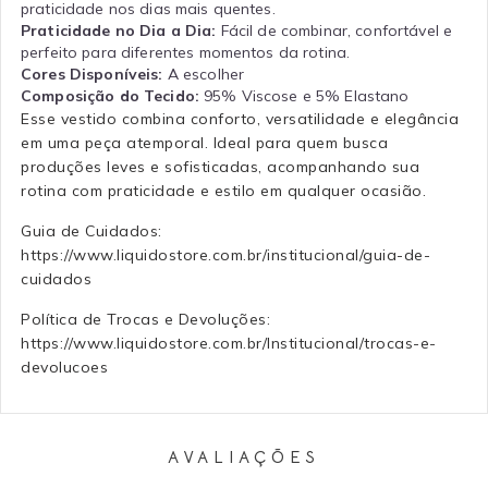
praticidade nos dias mais quentes.
Praticidade no Dia a Dia:
Fácil de combinar, confortável e
perfeito para diferentes momentos da rotina.
Cores Disponíveis:
A escolher
Composição do Tecido:
95% Viscose e 5% Elastano
Esse vestido combina conforto, versatilidade e elegância
em uma peça atemporal. Ideal para quem busca
produções leves e sofisticadas, acompanhando sua
rotina com praticidade e estilo em qualquer ocasião.
Guia de Cuidados:
https://www.liquidostore.com.br/institucional/guia-de-
cuidados
Política de Trocas e Devoluções:
https://www.liquidostore.com.br/Institucional/trocas-e-
devolucoes
AVALIAÇÕES