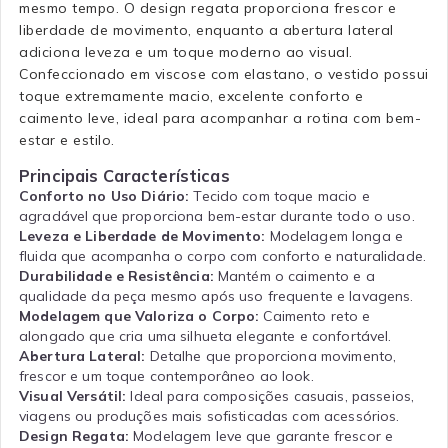
mesmo tempo. O design regata proporciona frescor e
liberdade de movimento, enquanto a abertura lateral
adiciona leveza e um toque moderno ao visual.
Confeccionado em viscose com elastano, o vestido possui
toque extremamente macio, excelente conforto e
caimento leve, ideal para acompanhar a rotina com bem-
estar e estilo.
Principais Características
Conforto no Uso Diário:
Tecido com toque macio e
agradável que proporciona bem-estar durante todo o uso.
Leveza e Liberdade de Movimento:
Modelagem longa e
fluida que acompanha o corpo com conforto e naturalidade.
Durabilidade e Resistência:
Mantém o caimento e a
qualidade da peça mesmo após uso frequente e lavagens.
Modelagem que Valoriza o Corpo:
Caimento reto e
alongado que cria uma silhueta elegante e confortável.
Abertura Lateral:
Detalhe que proporciona movimento,
frescor e um toque contemporâneo ao look.
Visual Versátil:
Ideal para composições casuais, passeios,
viagens ou produções mais sofisticadas com acessórios.
Design Regata:
Modelagem leve que garante frescor e