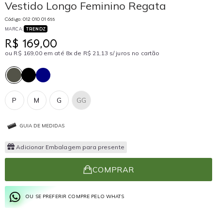
Vestido Longo Feminino Regata
Código: 012 010 01 655
MARCA:
TRENDZ
R$ 169,00
ou R$ 169,00 em até 8x de R$ 21,13 s/ juros no cartão
P
M
G
GG
GUIA DE MEDIDAS
Adicionar Embalagem para presente
COMPRAR
OU SE PREFERIR COMPRE PELO WHATS