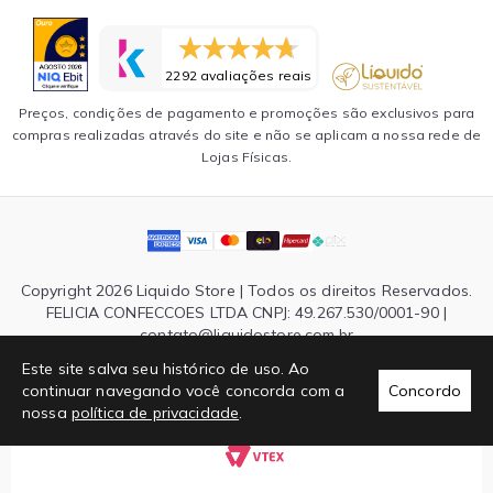
2292 avaliações reais
Preços, condições de pagamento e promoções são exclusivos para
compras realizadas através do site e não se aplicam a nossa rede de
Lojas Físicas.
Copyright 2026 Liquido Store | Todos os direitos Reservados.
FELICIA CONFECCOES LTDA CNPJ: 49.267.530/0001-90 |
contato@liquidostore.com.br
Endereço: Rua Silva Teles, 1465 - São Paulo, SP| CEP: 03026-
Este site salva seu histórico de uso. Ao
000
continuar navegando você concorda com a
Concordo
nossa
política de privacidade
.