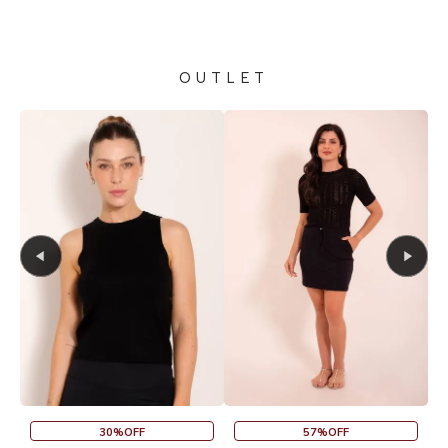
OUTLET
45%OFF
30%OFF