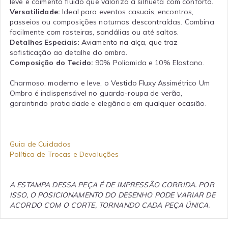
leve e caimento fluido que valoriza a silhueta com conforto.
Versatilidade:
Ideal para eventos casuais, encontros,
passeios ou composições noturnas descontraídas. Combina
facilmente com rasteiras, sandálias ou até saltos.
Detalhes Especiais:
Aviamento na alça, que traz
sofisticação ao detalhe do ombro.
Composição do Tecido:
90% Poliamida e 10% Elastano.
Charmoso, moderno e leve, o Vestido Fluxy Assimétrico Um
Ombro é indispensável no guarda-roupa de verão,
garantindo praticidade e elegância em qualquer ocasião.
Guia de Cuidados
Política de Trocas e Devoluções
A ESTAMPA DESSA PEÇA É DE IMPRESSÃO CORRIDA. POR
ISSO, O POSICIONAMENTO DO DESENHO PODE VARIAR DE
ACORDO COM O CORTE, TORNANDO CADA PEÇA ÚNICA.