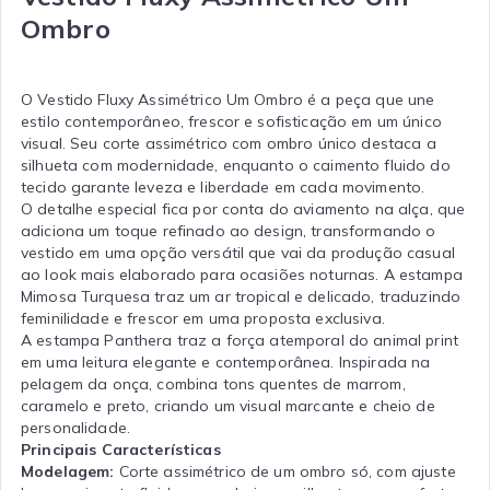
Ombro
O Vestido Fluxy Assimétrico Um Ombro é a peça que une
estilo contemporâneo, frescor e sofisticação em um único
visual. Seu corte assimétrico com ombro único destaca a
silhueta com modernidade, enquanto o caimento fluido do
tecido garante leveza e liberdade em cada movimento.
O detalhe especial fica por conta do aviamento na alça, que
adiciona um toque refinado ao design, transformando o
vestido em uma opção versátil que vai da produção casual
ao look mais elaborado para ocasiões noturnas. A estampa
Mimosa Turquesa traz um ar tropical e delicado, traduzindo
feminilidade e frescor em uma proposta exclusiva.
A estampa Panthera traz a força atemporal do animal print
em uma leitura elegante e contemporânea. Inspirada na
pelagem da onça, combina tons quentes de marrom,
caramelo e preto, criando um visual marcante e cheio de
personalidade.
Principais Características
Modelagem:
Corte assimétrico de um ombro só, com ajuste