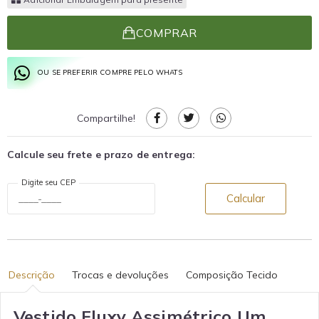
COMPRAR
OU SE PREFERIR COMPRE PELO WHATS
Compartilhe!
Calcule seu frete e prazo de entrega:
Digite seu CEP
Calcular
Descrição
Trocas e devoluções
Composição Tecido
Vestido Fluxy Assimétrico Um