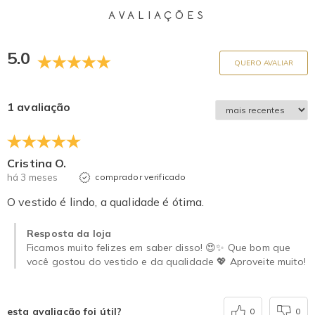
AVALIAÇÕES
5.0
QUERO AVALIAR
1 avaliação
Cristina O.
há 3 meses
comprador verificado
O vestido é lindo, a qualidade é ótima.
Resposta da loja
Ficamos muito felizes em saber disso! 😍✨ Que bom que
você gostou do vestido e da qualidade 💖 Aproveite muito!
esta avaliação foi útil?
0
0