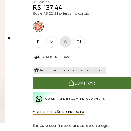
R$ 249,90
R$ 137,44
6x de R$ 22,91 s/ juros no cartão
▶
P
M
G
G1
GUIA DE MEDIDAS
Adicionar Embalagem para presente
COMPRAR
OU SE PREFERIR COMPRE PELO WHATS
VER DESCRIÇÃO DO PRODUTO
Calcule seu frete e prazo de entrega: