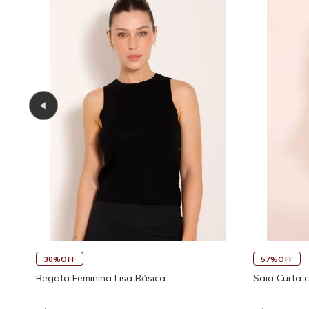
30%OFF
57%OFF
Regata Feminina Lisa Básica
Saia Curta 