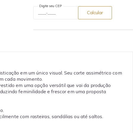
Digite seu CEP
Calcular
isticação em um único visual. Seu corte assimétrico com
 em cada movimento.
vestido em uma opção versátil que vai da produção
aduzindo feminilidade e frescor em uma proposta
o.
lmente com rasteiras, sandálias ou até saltos.