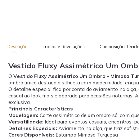
Descrição
Trocas e devoluções
Composição Tecid
Vestido Fluxy Assimétrico Um Omb
O
Vestido Fluxy Assimétrico Um Ombro – Mimosa Tu
ombro único destaca a silhueta com modernidade, enquan
O detalhe especial fica por conta do aviamento na alça,
casual ao look mais elaborado para ocasiões noturnas. A
exclusiva.
Principais Características
Modelagem:
Corte assimétrico de um ombro só, com ajust
Versatilidade:
Ideal para eventos casuais, encontros, p
Detalhes Especiais:
Aviamento na alça, que traz sofist
Cores Disponíveis:
Estampa Mimosa Turquesa