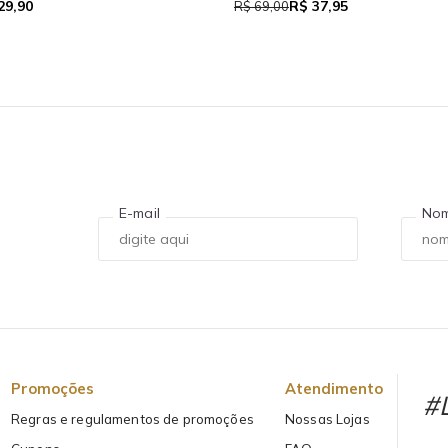
29,90
R$ 37,95
R$ 69,00
E-mail
No
Promoções
Atendimento
#L
Regras e regulamentos de promoções
Nossas Lojas