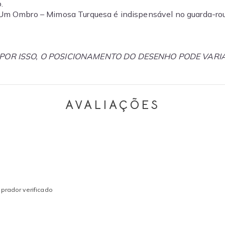
.
 Um Ombro – Mimosa Turquesa é indispensável no guarda-rou
 POR ISSO, O POSICIONAMENTO DO DESENHO PODE VA
AVALIAÇÕES
prador verificado