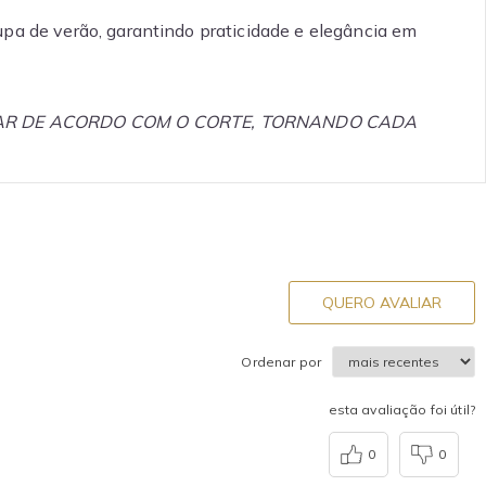
pa de verão, garantindo praticidade e elegância em
RIAR DE ACORDO COM O CORTE, TORNANDO CADA
QUERO AVALIAR
Ordenar por
esta avaliação foi útil?
0
0