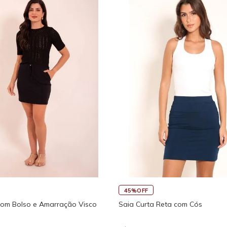
45%OFF
com Bolso e Amarração Visco
Saia Curta Reta com Cós