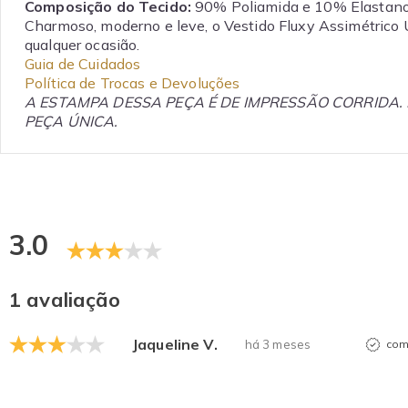
Composição do Tecido:
90% Poliamida e 10% Elastano
Charmoso, moderno e leve, o Vestido Fluxy Assimétrico
qualquer ocasião.
Guia de Cuidados
Política de Trocas e Devoluções
A ESTAMPA DESSA PEÇA É DE IMPRESSÃO CORRIDA.
PEÇA ÚNICA.
3.0
1 avaliação
Jaqueline V.
há 3 meses
com