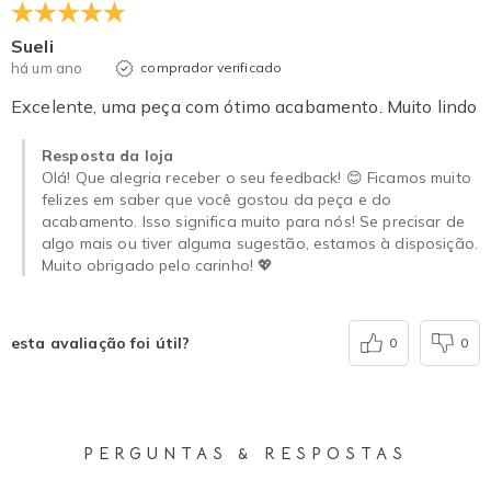
Sueli
há um ano
comprador verificado
Excelente, uma peça com ótimo acabamento. Muito lindo
Resposta da loja
Olá! Que alegria receber o seu feedback! 😊 Ficamos muito
felizes em saber que você gostou da peça e do
acabamento. Isso significa muito para nós! Se precisar de
algo mais ou tiver alguma sugestão, estamos à disposição.
Muito obrigado pelo carinho! 💖
esta avaliação foi útil?
0
0
PERGUNTAS & RESPOSTAS