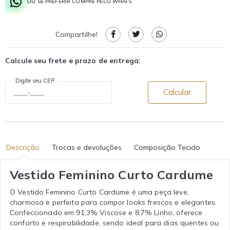
OU SE PREFERIR COMPRE PELO WHATS
Compartilhe!
Calcule seu frete e prazo de entrega:
Digite seu CEP
Calcular
Descrição
Trocas e devoluções
Composição Tecido
Vestido Feminino Curto Cardume
O Vestido Feminino Curto Cardume é uma peça leve,
charmosa e perfeita para compor looks frescos e elegantes.
Confeccionado em 91,3% Viscose e 8,7% Linho, oferece
conforto e respirabilidade, sendo ideal para dias quentes ou