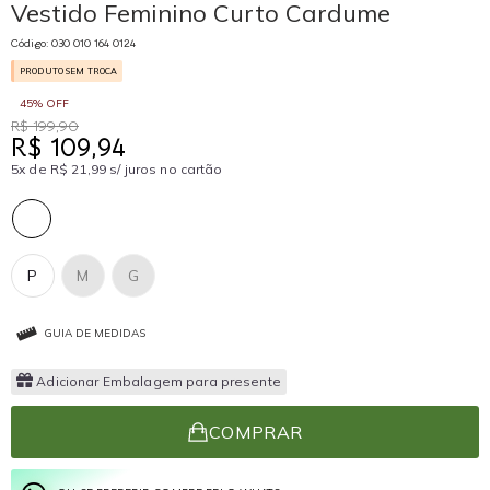
Vestido Feminino Curto Cardume
Código: 030 010 164 0124
PRODUTO SEM TROCA
45% OFF
R$ 199,90
R$ 109,94
5x de R$ 21,99 s/ juros no cartão
P
M
G
GUIA DE MEDIDAS
Adicionar Embalagem para presente
COMPRAR