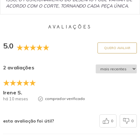
ACORDO COM O CORTE, TORNANDO CADA PEÇA ÚNICA.
AVALIAÇÕES
5.0
QUERO AVALIAR
2 avaliações
Irene S.
há 10 meses
comprador verificado
esta avaliação foi útil?
0
0