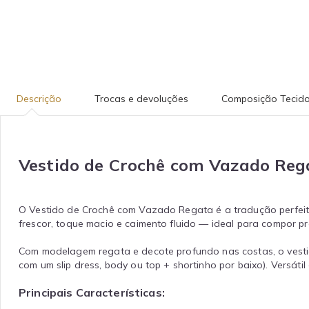
Descrição
Trocas e devoluções
Composição Tecid
Vestido de Crochê com Vazado Reg
O Vestido de Crochê com Vazado Regata é a tradução perfeit
frescor, toque macio e caimento fluido — ideal para compor p
Com modelagem regata e decote profundo nas costas, o vestid
com um slip dress, body ou top + shortinho por baixo). Versát
Principais Características: