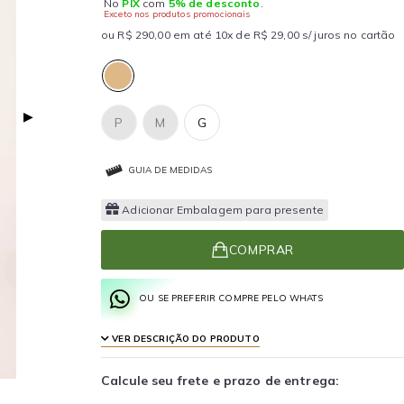
No
PIX
com
5% de desconto
.
Exceto nos produtos promocionais
ou R$ 290,00 em até 10x de R$ 29,00 s/ juros no cartão
▶
P
M
G
GUIA DE MEDIDAS
Adicionar Embalagem para presente
COMPRAR
OU SE PREFERIR COMPRE PELO WHATS
VER DESCRIÇÃO DO PRODUTO
Calcule seu frete e prazo de entrega: