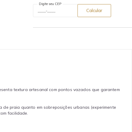
Digite seu CEP
Calcular
resenta textura artesanal com pontos vazados que garantem
da de praia quanto em sobreposições urbanas (experimente
om facilidade.