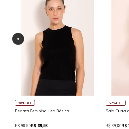
30%OFF
57%OFF
Regata Feminina Lisa Básica
Saia Curta 
R$ 69,93
R$ 
R$ 99,90
R$ 69,00