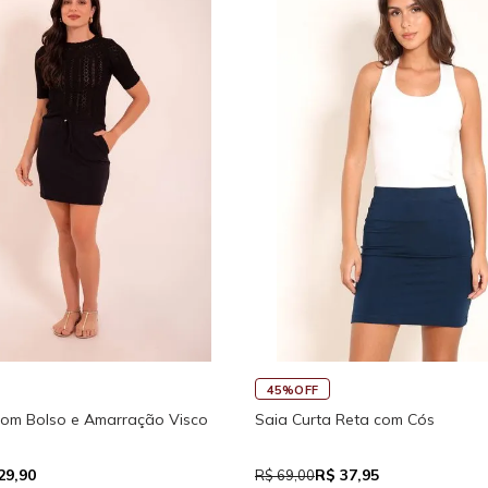
45%OFF
com Bolso e Amarração Visco
Saia Curta Reta com Cós
29,90
R$ 37,95
R$ 69,00