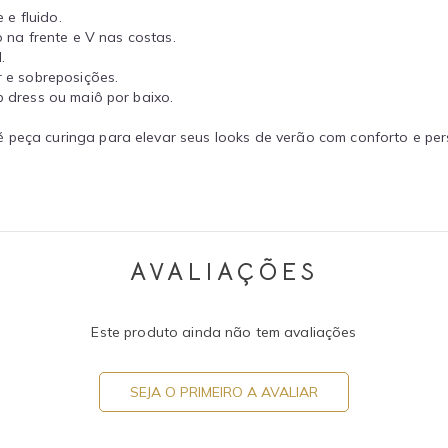
 e fluido.
 na frente e V nas costas.
.
r e sobreposições.
p dress ou maiô por baixo.
 peça curinga para elevar seus looks de verão com conforto e per
AVALIAÇÕES
Este produto ainda não tem avaliações
SEJA O PRIMEIRO A AVALIAR