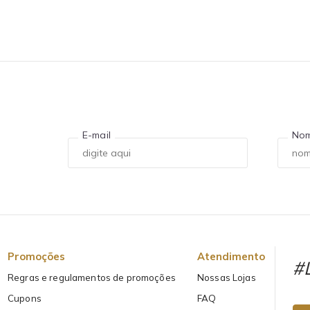
E-mail
No
Promoções
Atendimento
#L
Regras e regulamentos de promoções
Nossas Lojas
Cupons
FAQ