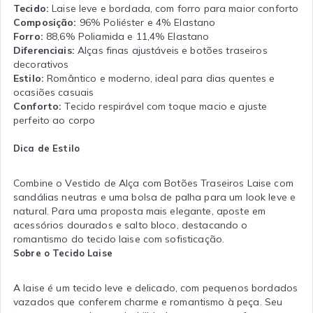
Tecido:
Laise leve e bordada, com forro para maior conforto
Composição:
96% Poliéster e 4% Elastano
Forro:
88,6% Poliamida e 11,4% Elastano
Diferenciais:
Alças finas ajustáveis e botões traseiros
decorativos
Estilo:
Romântico e moderno, ideal para dias quentes e
ocasiões casuais
Conforto:
Tecido respirável com toque macio e ajuste
perfeito ao corpo
Dica de Estilo
Combine o Vestido de Alça com Botões Traseiros Laise com
sandálias neutras e uma bolsa de palha para um look leve e
natural. Para uma proposta mais elegante, aposte em
acessórios dourados e salto bloco, destacando o
romantismo do tecido laise com sofisticação.
Sobre o Tecido Laise
A laise é um tecido leve e delicado, com pequenos bordados
vazados que conferem charme e romantismo à peça. Seu