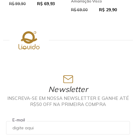
Amarração Visco
R$ 69,93
R
R$ 99,90
R$ 29,90
R$ 69,00
Newsletter
INSCREVA-SE EM NOSSA NEWSLETTER E GANHE ATÉ
R$50 OFF NA PRIMEIRA COMPRA
E-mail