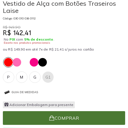
Vestido de Alça com Botões Traseiros
Laise
Código: 030 010 036 0112
R$ 149,90
R$ 142,41
No
PIX
com
5% de desconto
.
Exceto nos produtos promocionais
ou R$ 149,90 em até 7x de R$ 21,41 s/ juros no cartão
P
M
G
G1
GUIA DE MEDIDAS
Adicionar Embalagem para presente
COMPRAR