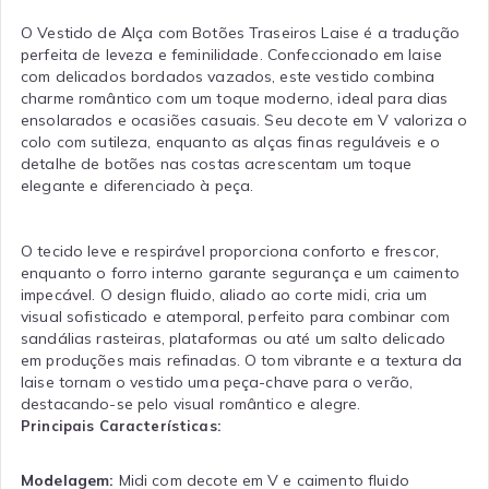
O Vestido de Alça com Botões Traseiros Laise é a tradução
perfeita de leveza e feminilidade. Confeccionado em laise
com delicados bordados vazados, este vestido combina
charme romântico com um toque moderno, ideal para dias
ensolarados e ocasiões casuais. Seu decote em V valoriza o
colo com sutileza, enquanto as alças finas reguláveis e o
detalhe de botões nas costas acrescentam um toque
elegante e diferenciado à peça.
O tecido leve e respirável proporciona conforto e frescor,
enquanto o forro interno garante segurança e um caimento
impecável. O design fluido, aliado ao corte midi, cria um
visual sofisticado e atemporal, perfeito para combinar com
sandálias rasteiras, plataformas ou até um salto delicado
em produções mais refinadas. O tom vibrante e a textura da
laise tornam o vestido uma peça-chave para o verão,
destacando-se pelo visual romântico e alegre.
Principais Características:
Modelagem:
Midi com decote em V e caimento fluido