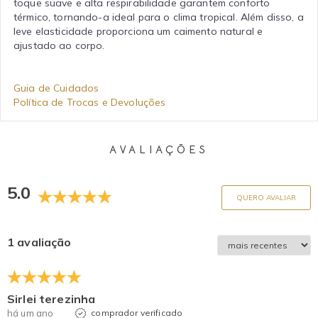
toque suave e alta respirabilidade garantem conforto
térmico, tornando-a ideal para o clima tropical. Além disso, a
leve elasticidade proporciona um caimento natural e
ajustado ao corpo.
Guia de Cuidados
Política de Trocas e Devoluções
AVALIAÇÕES
5.0
QUERO AVALIAR
1 avaliação
Sirlei terezinha
há um ano
comprador verificado