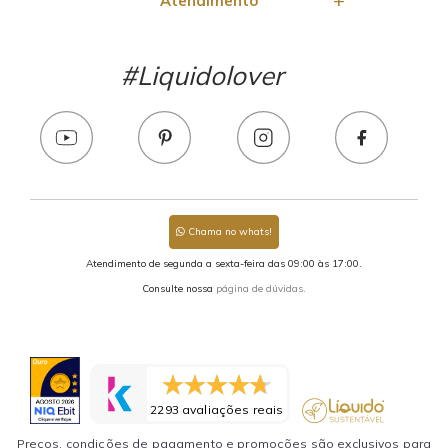
Atendimento
#Liquidolover
Chama no whats!
Atendimento de segunda a sexta-feira das 09:00 às 17:00.
Consulte nossa
página de dúvidas.
2293 avaliações reais
Preços, condições de pagamento e promoções são exclusivos para