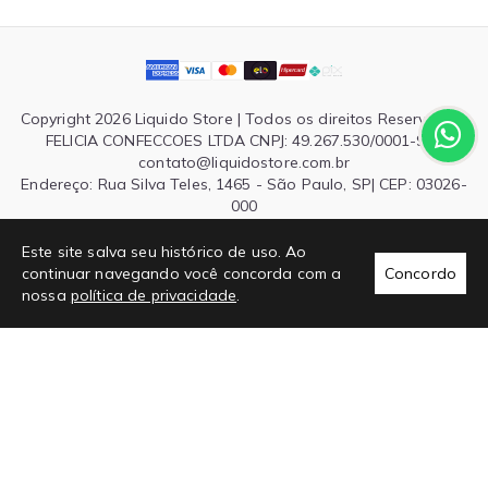
Copyright 2026 Liquido Store | Todos os direitos Reservados.
FELICIA CONFECCOES LTDA CNPJ: 49.267.530/0001-90 |
contato@liquidostore.com.br
Endereço: Rua Silva Teles, 1465 - São Paulo, SP| CEP: 03026-
000
Este site salva seu histórico de uso. Ao
continuar navegando você concorda com a
Concordo
nossa
política de privacidade
.