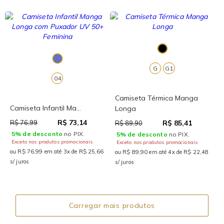
G
G1
04
Camiseta Térmica Manga
Camiseta Infantil Ma...
Longa
R$ 73,14
R$ 76,99
R$ 85,41
R$ 89,90
5% de desconto
no PIX.
5% de desconto
no PIX.
Exceto nos produtos promocionais
Exceto nos produtos promocionais
ou R$ 76,99 em até 3x de R$ 25,66
ou R$ 89,90 em até 4x de R$ 22,48
s/ juros
s/ juros
Carregar mais produtos