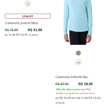
12
30%OFF
Camiseta Juvenil Man...
R$ 53,89
R$ 76,99
ou 2x de R$ 26,95 s/ juros
08
Camiseta Infantil Ma...
R$ 38,00
R$ 40,00
5% de desconto
no PIX.
Exceto nos produtos promocionais
ou R$ 40,00 em até 2x de R$ 20,00
s/ juros