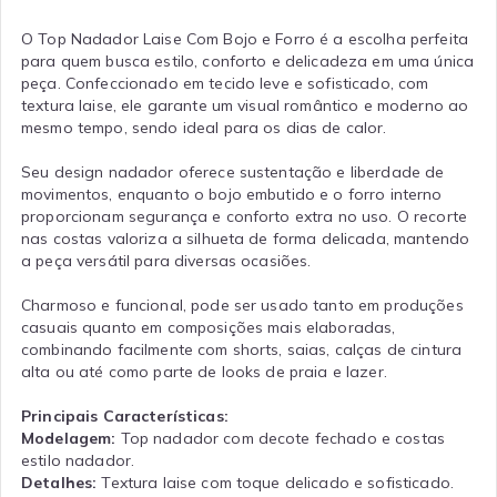
O Top Nadador Laise Com Bojo e Forro é a escolha perfeita
para quem busca estilo, conforto e delicadeza em uma única
peça. Confeccionado em tecido leve e sofisticado, com
textura laise, ele garante um visual romântico e moderno ao
mesmo tempo, sendo ideal para os dias de calor.
Seu design nadador oferece sustentação e liberdade de
movimentos, enquanto o bojo embutido e o forro interno
proporcionam segurança e conforto extra no uso. O recorte
nas costas valoriza a silhueta de forma delicada, mantendo
a peça versátil para diversas ocasiões.
Charmoso e funcional, pode ser usado tanto em produções
casuais quanto em composições mais elaboradas,
combinando facilmente com shorts, saias, calças de cintura
alta ou até como parte de looks de praia e lazer.
Principais Características:
Modelagem:
Top nadador com decote fechado e costas
estilo nadador.
Detalhes:
Textura laise com toque delicado e sofisticado.