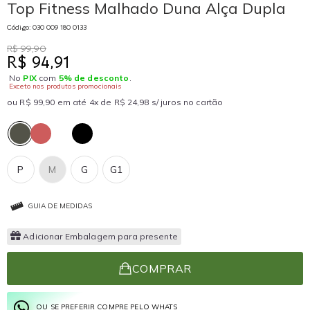
Top Fitness Malhado Duna Alça Dupla
Código: 030 009 180 0133
R$ 99,90
R$ 94,91
No
PIX
com
5% de desconto
.
Exceto nos produtos promocionais
ou R$ 99,90 em até 4x de R$ 24,98 s/ juros no cartão
P
M
G
G1
GUIA DE MEDIDAS
Adicionar Embalagem para presente
COMPRAR
OU SE PREFERIR COMPRE PELO WHATS