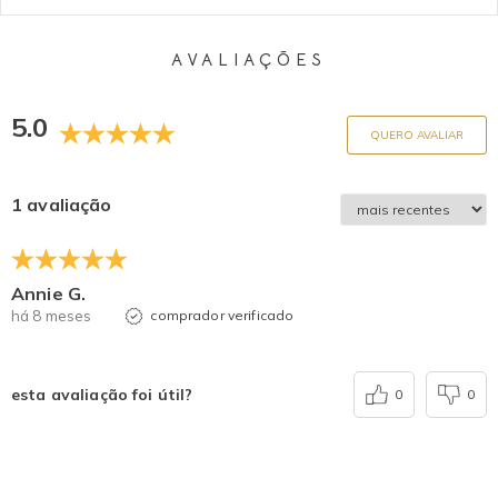
AVALIAÇÕES
5.0
QUERO AVALIAR
1 avaliação
Annie G.
há 8 meses
comprador verificado
esta avaliação foi útil?
0
0