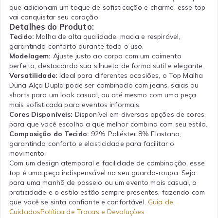
que adicionam um toque de sofisticação e charme, esse top
vai conquistar seu coração.
Detalhes do Produto:
Tecido:
Malha de alta qualidade, macia e respirável,
garantindo conforto durante todo o uso.
Modelagem:
Ajuste justo ao corpo com um caimento
perfeito, destacando sua silhueta de forma sutil e elegante.
Versatilidade:
Ideal para diferentes ocasiões, o Top Malha
Duna Alça Dupla pode ser combinado com jeans, saias ou
shorts para um look casual, ou até mesmo com uma peça
mais sofisticada para eventos informais.
Cores Disponíveis:
Disponível em diversas opções de cores,
para que você escolha a que melhor combina com seu estilo.
Composição do Tecido:
92% Poliéster 8% Elastano
,
garantindo conforto e elasticidade para facilitar o
movimento.
Com um design atemporal e facilidade de combinação, esse
top é uma peça indispensável no seu guarda-roupa. Seja
para uma manhã de passeio ou um evento mais casual, a
praticidade e o estilo estão sempre presentes, fazendo com
que você se sinta confiante e confortável.
Guia de
Cuidados
Política de Trocas e Devoluções