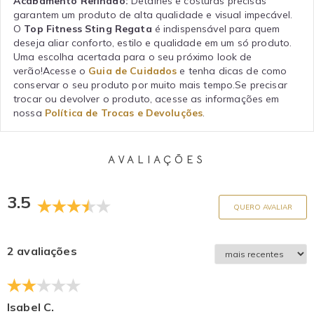
Acabamento Refinado:
Detalhes e costuras precisas
garantem um produto de alta qualidade e visual impecável.
O
Top Fitness Sting Regata
é indispensável para quem
deseja aliar conforto, estilo e qualidade em um só produto.
Uma escolha acertada para o seu próximo look de
verão!Acesse o
Guia de Cuidados
e tenha dicas de como
conservar o seu produto por muito mais tempo.Se precisar
trocar ou devolver o produto, acesse as informações em
nossa
Política de Trocas e Devoluções
.
AVALIAÇÕES
3.5
QUERO AVALIAR
2 avaliações
Isabel C.