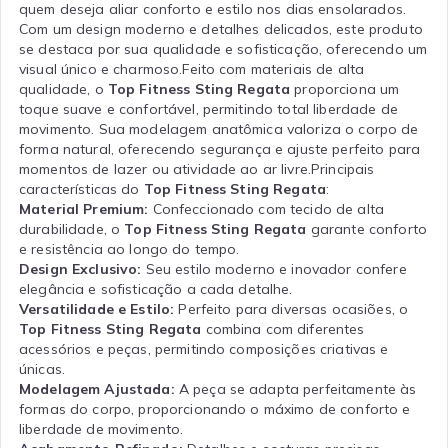
quem deseja aliar conforto e estilo nos dias ensolarados.
Com um design moderno e detalhes delicados, este produto
se destaca por sua qualidade e sofisticação, oferecendo um
visual único e charmoso.Feito com materiais de alta
qualidade, o
Top Fitness Sting Regata
proporciona um
toque suave e confortável, permitindo total liberdade de
movimento. Sua modelagem anatômica valoriza o corpo de
forma natural, oferecendo segurança e ajuste perfeito para
momentos de lazer ou atividade ao ar livre.Principais
características do
Top Fitness Sting Regata
:
Material Premium:
Confeccionado com tecido de alta
durabilidade, o
Top Fitness Sting Regata
garante conforto
e resistência ao longo do tempo.
Design Exclusivo:
Seu estilo moderno e inovador confere
elegância e sofisticação a cada detalhe.
Versatilidade e Estilo:
Perfeito para diversas ocasiões, o
Top Fitness Sting Regata
combina com diferentes
acessórios e peças, permitindo composições criativas e
únicas.
Modelagem Ajustada:
A peça se adapta perfeitamente às
formas do corpo, proporcionando o máximo de conforto e
liberdade de movimento.