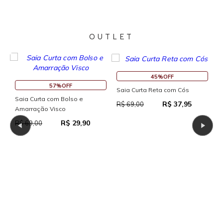
OUTLET
45%OFF
57%OFF
Saia Curta Reta com Cós
Saia Curta com Bolso e
R$ 37,95
R$ 69,00
Amarração Visco
R$ 29,90
R$ 69,00