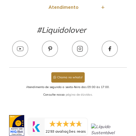
Atendimento
#Liquidolover
Chama no whats!
Atendimento de segunda a sexta-feira das 09:00 às 17:00.
Consulte nossa
página de dúvidas.
2293 avaliações reais