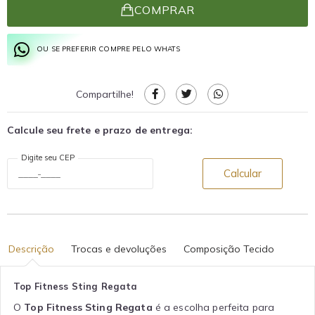
COMPRAR
OU SE PREFERIR COMPRE PELO WHATS
Compartilhe!
Calcule seu frete e prazo de entrega:
Digite seu CEP
Calcular
Descrição
Trocas e devoluções
Composição Tecido
Top Fitness Sting Regata
O
Top Fitness Sting Regata
é a escolha perfeita para