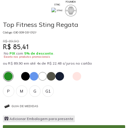
POLIAMIDA
STING
Top Fitness Sting Regata
Código: 030 009 037 0127
R$ 89,90
R$ 85,41
No
PIX
com
5% de desconto
.
Exceto nos produtos promocionais
ou R$ 89,90 em até 4x de R$ 22,48 s/ juros no cartão
P
M
G
G1
GUIA DE MEDIDAS
Adicionar Embalagem para presente