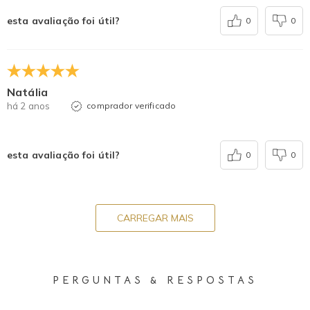
esta avaliação foi útil?
0
0
Natália
há 2 anos
comprador verificado
esta avaliação foi útil?
0
0
CARREGAR MAIS
PERGUNTAS & RESPOSTAS