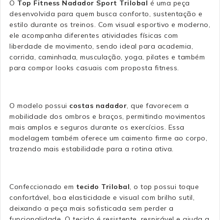
O
Top Fitness Nadador Sport Trilobal
é uma peça
desenvolvida para quem busca conforto, sustentação e
estilo durante os treinos. Com visual esportivo e moderno,
ele acompanha diferentes atividades físicas com
liberdade de movimento, sendo ideal para academia,
corrida, caminhada, musculação, yoga, pilates e também
para compor looks casuais com proposta fitness.
O modelo possui
costas nadador
, que favorecem a
mobilidade dos ombros e braços, permitindo movimentos
mais amplos e seguros durante os exercícios. Essa
modelagem também oferece um caimento firme ao corpo,
trazendo mais estabilidade para a rotina ativa.
Confeccionado em
tecido Trilobal
, o top possui toque
confortável, boa elasticidade e visual com brilho sutil,
deixando a peça mais sofisticada sem perder a
funcionalidade. O tecido é resistente, respirável e ajuda a