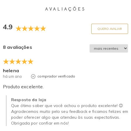
AVALIAÇÕES
4.9
QUERO AVALIAR
8 avaliações
helena
há um ano
comprador verificado
Produto excelente.
Resposta da loja
Que ótimo saber que você achou o produto excelente! 😊
Agradecemos muito pelo seu feedback e ficamos felizes em
poder oferecer algo que atendeu às suas expectativas.
Obrigada por confiar em nós!