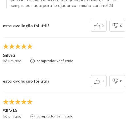
sempre por aqui para te ajudar com muito carinho! 💌
esta avaliação foi útil?
0
0
Silvia
há um ano
comprador verificado
esta avaliação foi útil?
0
0
SILVIA
há um ano
comprador verificado