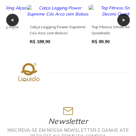
Calça Legging Power Supreme
Top Fitness Smart Air Decote
C
Cós Arco com Bolsos
Quadrado
B
R$ 189,90
R$ 89,90
R
Newsletter
INSCREVA-SE EM NOSSA NEWSLETTER E GANHE ATÉ