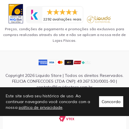
2292 avaliações reais
Preços, condições de pagamento e promoções são exclusivos para
compras realizadas através do site e não se aplicam a nossa rede de
Lojas Físicas.
Copyright 2026 Liquido Store | Todos os direitos Reservados.
FELICIA CONFECCOES LTDA CNPJ: 49.267.530/0001-90 |
contato@liquidostore.com.br
Endereço: Rua Silva Teles, 1465 - São Paulo, SP| CEP: 03026-
Este site salva seu histórico de uso. Ao
000
continuar navegando você concorda com a
Concordo
nossa
política de privacidade
.