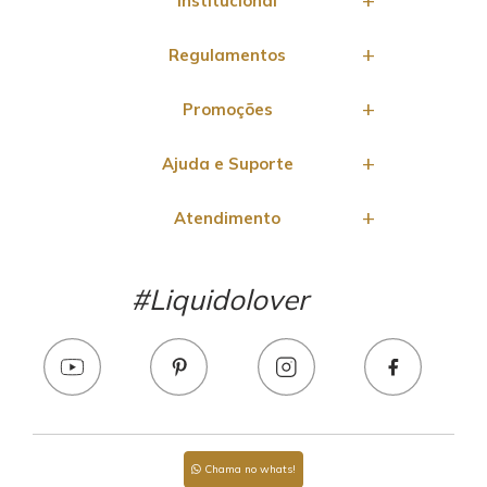
Institucional
Regulamentos
Promoções
Ajuda e Suporte
Atendimento
#Liquidolover
Chama no whats!