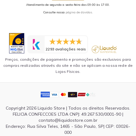
Atendimento de segunda a sexta-feira das 09:00 às 17:00.
Consulte nossa
página de dúvidas.
2293 avaliações reais
Preços, condições de pagamento e promoções são exclusivos para
compras realizadas através do site e não se aplicam a nossa rede de
Lojas Físicas.
Copyright 2026 Liquido Store | Todos os direitos Reservados.
FELICIA CONFECCOES LTDA CNPJ: 49.267.530/0001-90 |
contato@liquidostore.com.br
Endereço: Rua Silva Teles, 1465 - São Paulo, SP| CEP: 03026-
000