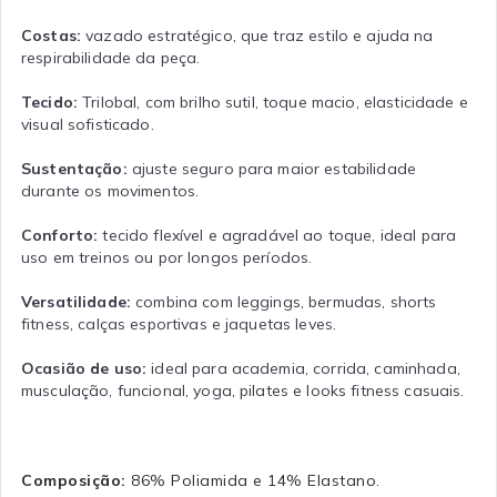
Costas:
vazado estratégico, que traz estilo e ajuda na
respirabilidade da peça.
Tecido:
Trilobal, com brilho sutil, toque macio, elasticidade e
visual sofisticado.
Sustentação:
ajuste seguro para maior estabilidade
durante os movimentos.
Conforto:
tecido flexível e agradável ao toque, ideal para
uso em treinos ou por longos períodos.
Versatilidade:
combina com leggings, bermudas, shorts
fitness, calças esportivas e jaquetas leves.
Ocasião de uso:
ideal para academia, corrida, caminhada,
musculação, funcional, yoga, pilates e looks fitness casuais.
Composição:
86% Poliamida e 14% Elastano.