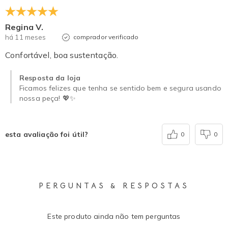
Regina V.
há 11 meses
comprador verificado
Confortável, boa sustentação.
Resposta da loja
Ficamos felizes que tenha se sentido bem e segura usando
nossa peça! 💖✨
esta avaliação foi útil?
0
0
PERGUNTAS & RESPOSTAS
Este produto ainda não tem perguntas