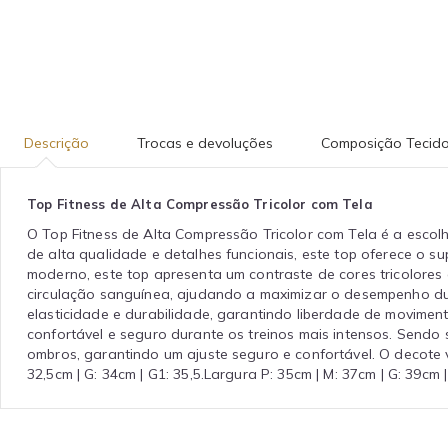
Descrição
Trocas e devoluções
Composição Tecid
Top Fitness de Alta Compressão Tricolor com Tela
O Top Fitness de Alta Compressão Tricolor com Tela é a escol
de alta qualidade e detalhes funcionais, este top oferece o s
moderno, este top apresenta um contraste de cores tricolores
circulação sanguínea, ajudando a maximizar o desempenho dur
elasticidade e durabilidade, garantindo liberdade de movime
confortável e seguro durante os treinos mais intensos. Sendo
ombros, garantindo um ajuste seguro e confortável. O decote v
32,5cm | G: 34cm | G1: 35,5.Largura P: 35cm | M: 37cm | G: 39cm 