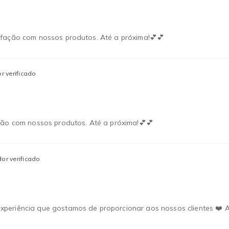
sfação com nossos produtos. Até a próxima!💕💕
 verificado
ção com nossos produtos. Até a próxima!💕💕
or verificado
xperiência que gostamos de proporcionar aos nossos clientes ❤️