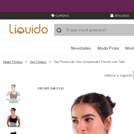
CUPONS
ATACADO
Novidades
Moda Praia
Moda
Moda Fitness
Top Fitness
Top Fitness de Alta Compressão Tricolor com Tela
Utilize o cupom
030 009 048 0110