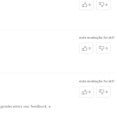
0
0
esta avaliação foi útil?
0
0
esta avaliação foi útil?
0
0
 Agradecemos seu feedback, e