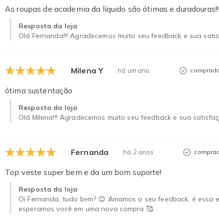
As roupas de academia da líquido são ótimas e duradouras!!
Resposta da loja
Olá Fernanda!!! Agradecemos muito seu feedback e sua sati
Milena Y
há um ano
comprador
ótima sustentação
Resposta da loja
Olá Milena!!! Agradecemos muito seu feedback e sua satisfa
Fernanda
há 2 anos
comprad
Top veste super bem e da um bom suporte!
Resposta da loja
Oi Fernanda, tudo bem? 😊 Amamos o seu feedback, é essa e
esperamos você em uma nova compra 🥰