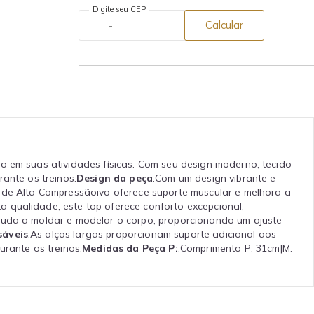
Digite seu CEP
Calcular
o em suas atividades físicas. Com seu design moderno, tecido
ante os treinos.
Design da peça
:Com um design vibrante e
n de Alta Compressãoivo oferece suporte muscular e melhora a
ta qualidade, este top oferece conforto excepcional,
ajuda a moldar e modelar o corpo, proporcionando um ajuste
sáveis
:As alças largas proporcionam suporte adicional aos
urante os treinos.
Medidas da Peça P:
:Comprimento P: 31cm|M: