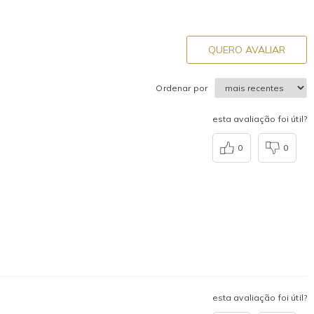
QUERO AVALIAR
Ordenar por
esta avaliação foi útil?
0
0
esta avaliação foi útil?