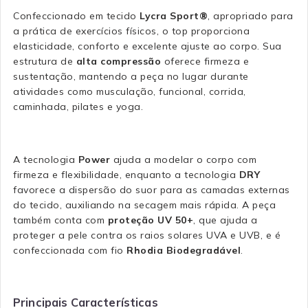
Confeccionado em tecido
Lycra Sport®
, apropriado para
a prática de exercícios físicos, o top proporciona
elasticidade, conforto e excelente ajuste ao corpo. Sua
estrutura de
alta compressão
oferece firmeza e
sustentação, mantendo a peça no lugar durante
atividades como musculação, funcional, corrida,
caminhada, pilates e yoga.
A tecnologia
Power
ajuda a modelar o corpo com
firmeza e flexibilidade, enquanto a tecnologia
DRY
favorece a dispersão do suor para as camadas externas
do tecido, auxiliando na secagem mais rápida. A peça
também conta com
proteção UV 50+
, que ajuda a
proteger a pele contra os raios solares UVA e UVB, e é
confeccionada com fio
Rhodia Biodegradável
.
Principais Características