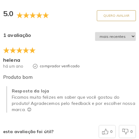
5.0
QUERO AVALIAR
1 avaliação
helena
há um ano
comprador verificado
Produto bom
Resposta da loja
Ficamos muito felizes em saber que você gostou do
produto! Agradecemos pelo feedback e por escolher nossa
marca. 😊
esta avaliação foi útil?
0
0