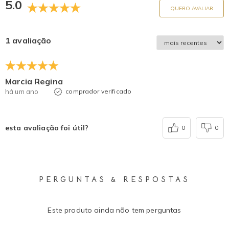
5.0
QUERO AVALIAR
1 avaliação
Marcia Regina
há um ano
comprador verificado
esta avaliação foi útil?
0
0
PERGUNTAS & RESPOSTAS
Este produto ainda não tem perguntas