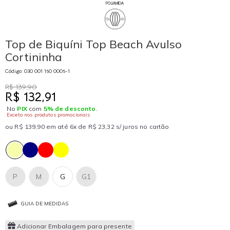
POLIAMIDA
Top de Biquíni Top Beach Avulso
Cortininha
Código: 030 001 150 0005-1
R$ 139,90
R$ 132,91
No
PIX
com
5% de desconto
.
Exceto nos produtos promocionais
ou R$ 139,90 em até 6x de R$ 23,32 s/ juros no cartão
P
M
G
G1
GUIA DE MEDIDAS
Adicionar Embalagem para presente