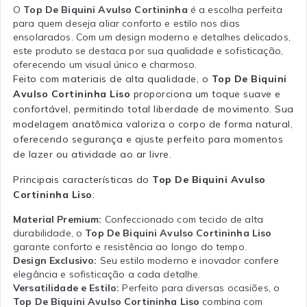
O
Top De Biquini Avulso Cortininha
é a escolha perfeita
para quem deseja aliar conforto e estilo nos dias
ensolarados. Com um design moderno e detalhes delicados,
este produto se destaca por sua qualidade e sofisticação,
oferecendo um visual único e charmoso.
Feito com materiais de alta qualidade, o
Top De Biquini
Avulso Cortininha Liso
proporciona um toque suave e
confortável, permitindo total liberdade de movimento. Sua
modelagem anatômica valoriza o corpo de forma natural,
oferecendo segurança e ajuste perfeito para momentos
de lazer ou atividade ao ar livre.
Principais características do
Top De Biquini Avulso
Cortininha Liso
:
Material Premium:
Confeccionado com tecido de alta
durabilidade, o
Top De Biquini Avulso Cortininha Liso
garante conforto e resistência ao longo do tempo.
Design Exclusivo:
Seu estilo moderno e inovador confere
elegância e sofisticação a cada detalhe.
Versatilidade e Estilo:
Perfeito para diversas ocasiões, o
Top De Biquini Avulso Cortininha Liso
combina com