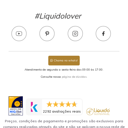
#Liquidolover
Chama no whats!
Atendimento de segunda a sexta-feira das 09:00 às 17:00.
Consulte nossa
página de dúvidas.
2292 avaliações reais
Preços, condições de pagamento e promoções são exclusivos para
compras realizadas através do site e não se aplicam a nossa rede de