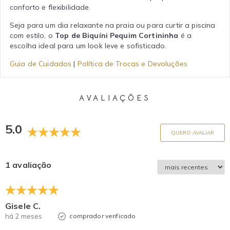
conforto e flexibilidade.
Seja para um dia relaxante na praia ou para curtir a piscina
com estilo, o
Top de Biquíni Pequim Cortininha
é a
escolha ideal para um look leve e sofisticado.
Guia de Cuidados
|
Política de Trocas e Devoluções
AVALIAÇÕES
5.0
QUERO AVALIAR
1 avaliação
Gisele C.
há 2 meses
comprador verificado