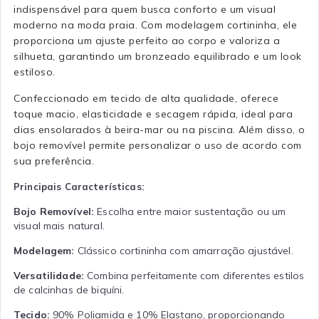
indispensável para quem busca conforto e um visual
moderno na moda praia. Com modelagem cortininha, ele
proporciona um ajuste perfeito ao corpo e valoriza a
silhueta, garantindo um bronzeado equilibrado e um look
estiloso.
Confeccionado em tecido de alta qualidade, oferece
toque macio, elasticidade e secagem rápida, ideal para
dias ensolarados à beira-mar ou na piscina. Além disso, o
bojo removível permite personalizar o uso de acordo com
sua preferência.
Principais Características:
Bojo Removível:
Escolha entre maior sustentação ou um
visual mais natural.
Modelagem:
Clássico cortininha com amarração ajustável.
Versatilidade:
Combina perfeitamente com diferentes estilos
de calcinhas de biquíni.
Tecido:
90% Poliamida e 10% Elastano, proporcionando