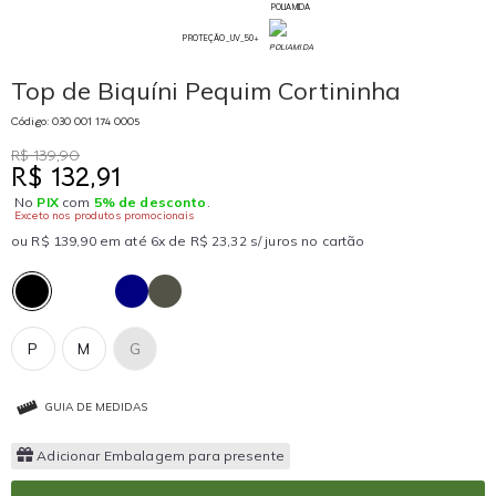
POLIAMIDA
PROTEÇÃO_UV_50+
Top de Biquíni Pequim Cortininha
Código: 030 001 174 0005
R$ 139,90
R$ 132,91
No
PIX
com
5% de desconto
.
Exceto nos produtos promocionais
ou R$ 139,90 em até 6x de R$ 23,32 s/ juros no cartão
P
M
G
GUIA DE MEDIDAS
Adicionar Embalagem para presente