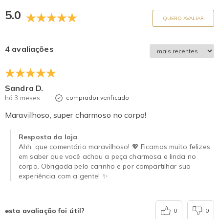
5.0
QUERO AVALIAR
4 avaliações
Sandra D.
há 3 meses
comprador verificado
Maravilhoso, super charmoso no corpo!
Resposta da loja
Ahh, que comentário maravilhoso! 💖 Ficamos muito felizes
em saber que você achou a peça charmosa e linda no
corpo. Obrigada pelo carinho e por compartilhar sua
experiência com a gente! ✨
esta avaliação foi útil?
0
0