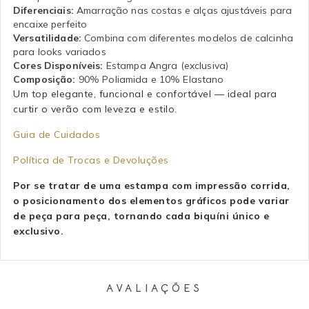
Diferenciais:
Amarração nas costas e alças ajustáveis para
encaixe perfeito
Versatilidade:
Combina com diferentes modelos de calcinha
para looks variados
Cores Disponíveis:
Estampa Angra (exclusiva)
Composição:
90% Poliamida e 10% Elastano
Um top elegante, funcional e confortável — ideal para
curtir o verão com leveza e estilo.
Guia de Cuidados
Política de Trocas e Devoluções
Por se tratar de uma estampa com impressão corrida,
o posicionamento dos elementos gráficos pode variar
de peça para peça, tornando cada biquíni único e
exclusivo.
AVALIAÇÕES