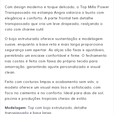
Com design moderno e toque delicado, o Top Millis Power
Transpassado na estampa Angra valoriza o busto com
elegância e conforto. A parte frontal tem detalhe
transpassado que cria um leve drapeado, realçando o
colo com charme sutil.
O bojo estruturado oferece sustentação e modelagem
suave, enquanto a base reta e mais larga proporciona
segurança sem apertar. As alças são fixas e ajustáveis,
permitindo um encaixe confortável e firme. O fechamento
nas costas é feito com faixa do próprio tecido para
amarração, garantindo ajuste personalizado e visual
clean.
Feito com costuras limpas e acabamento sem viés, o
modelo oferece um visual mais liso e sofisticado, com
foco no caimento e no conforto. Ideal para dias de sol,
piscina e produções tropicais cheias de estilo.
Modelagem:
Top com bojo estruturado, detalhe
transpassado e base larga