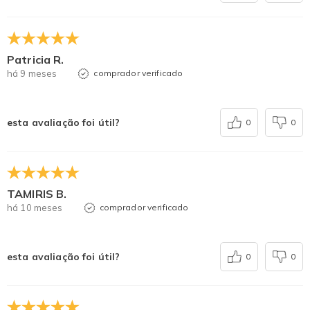
Patricia R.
há 9 meses
comprador verificado
esta avaliação foi útil?
0
0
TAMIRIS B.
há 10 meses
comprador verificado
esta avaliação foi útil?
0
0