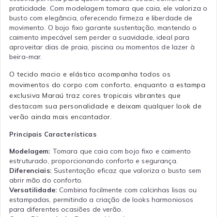
praticidade. Com modelagem tomara que caia, ele valoriza o
busto com elegância, oferecendo firmeza e liberdade de
movimento. O bojo fixo garante sustentação, mantendo o
caimento impecável sem perder a suavidade, ideal para
aproveitar dias de praia, piscina ou momentos de lazer à
beira-mar.
O tecido macio e elástico acompanha todos os
movimentos do corpo com conforto, enquanto a estampa
exclusiva Maraú traz cores tropicais vibrantes que
destacam sua personalidade e deixam qualquer look de
verão ainda mais encantador.
Principais Características
Modelagem:
Tomara que caia com bojo fixo e caimento
estruturado, proporcionando conforto e segurança.
Diferenciais:
Sustentação eficaz que valoriza o busto sem
abrir mão do conforto.
Versatilidade:
Combina facilmente com calcinhas lisas ou
estampadas, permitindo a criação de looks harmoniosos
para diferentes ocasiões de verão.