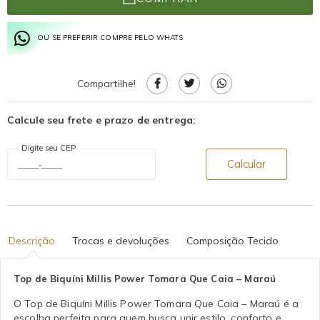
OU SE PREFERIR COMPRE PELO WHATS
Compartilhe!
Calcule seu frete e prazo de entrega:
Digite seu CEP
Calcular
Descrição
Trocas e devoluções
Composição Tecido
Top de Biquíni Millis Power Tomara Que Caia – Maraú
O Top de Biquíni Millis Power Tomara Que Caia – Maraú é a
escolha perfeita para quem busca unir estilo, conforto e