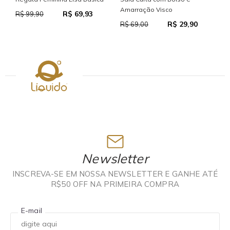
Amarração Visco
R$ 69,93
R
R$ 99,90
R$ 29,90
R$ 69,00
Newsletter
INSCREVA-SE EM NOSSA NEWSLETTER E GANHE ATÉ
R$50 OFF NA PRIMEIRA COMPRA
E-mail