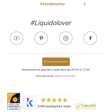
Atendimento
#Liquidolover
Chama no whats!
Atendimento de segunda a sexta-feira das 09:00 às 17:00.
Consulte nossa
página de dúvidas.
2293 avaliações reais