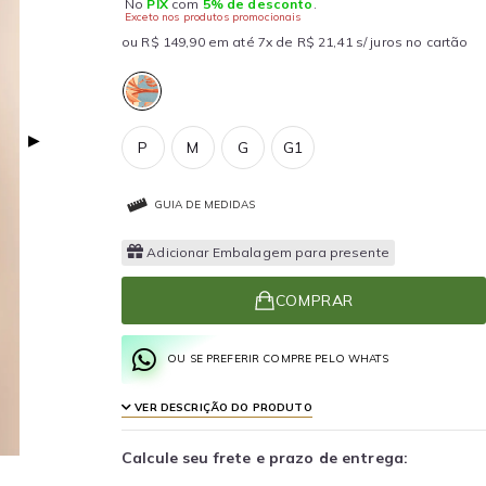
No
PIX
com
5% de desconto
.
Exceto nos produtos promocionais
ou R$ 149,90 em até 7x de R$ 21,41 s/ juros no cartão
▶
P
M
G
G1
GUIA DE MEDIDAS
Adicionar Embalagem para presente
COMPRAR
OU SE PREFERIR COMPRE PELO WHATS
VER DESCRIÇÃO DO PRODUTO
Calcule seu frete e prazo de entrega: