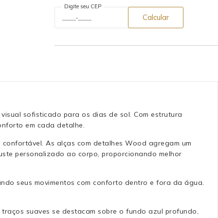
Digite seu CEP
Calcular
sual sofisticado para os dias de sol. Com estrutura
conforto em cada detalhe.
 e confortável. As alças com detalhes Wood agregam um
juste personalizado ao corpo, proporcionando melhor
hando seus movimentos com conforto dentro e fora da água.
 traços suaves se destacam sobre o fundo azul profundo,