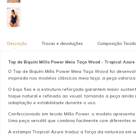
Descrição
Trocas e devoluções
Composição Tecid
Top de Biquíni Millis Power Meia Taça Wood - Tropical Azure
O Top de Biquíni Millis Power Meia Taça Wood foi desenvol
inspirada nos modelos clássicos meia taça, a peça valoriza
O bojo fixo e a estrutura reforçada garantem maior suste
toque natural e refinado ao visual, tornando a peça ainda
adaptação e estabilidade durante o uso.
Confeccionado em tecido Millis Power, o modelo apresenta
Uma peça versátil que combina facilmente com diferentes 
A estampa Tropical Azure traduz a força da natureza em u