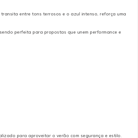
ransita entre tons terrosos e o azul intenso, reforça uma
, sendo perfeita para propostas que unem performance e
alizado para aproveitar o verão com segurança e estilo.