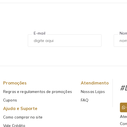
E-mail
No
Promoções
Atendimento
#L
Regras e regulamentos de promoções
Nossas Lojas
Cupons
FAQ
Ajuda e Suporte
Ate
Como comprar no site
Con
Vale Crédito