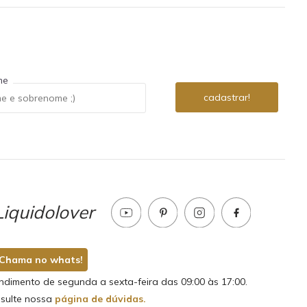
me
iquidolover
Chama no whats!
ndimento de segunda a sexta-feira das 09:00 às 17:00.
sulte nossa
página de dúvidas.