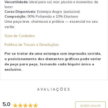
Versatilidade:
Ideal para sol, mar, piscina e momentos de
lazer
Cores Disponíveis:
Estampa Angra (exclusiva)
Composição:
90% Poliamida e 10% Elastano
Uma peça leve, charmosa e prática — essencial no seu
verão.
Guia de Cuidados
Política de Trocas e Devoluções
Por se tratar de uma estampa com impressão corrida,
o posicionamento dos elementos gráficos pode variar
de peça para peça, tornando cada biquíni único e
exclusivo.
AVALIAÇÕES
5.0
QUERO AVALIAR