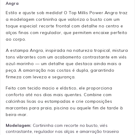
Angra
Estilo e ajuste sob medida! O Top Millis Power Angra traz
a modelagem cortininha que valoriza o busto com um
toque especial: recorte frontal com detalhe no centro e
alças finas com regulador, que permitem encaixe perfeito
ao corpo.
A estampa Angra, inspirada na natureza tropical, mistura
tons vibrantes com um acabamento contrastante em viés
azul-marinho — um detalhe que destaca ainda mais a
peça. A amarração nas costas é dupla, garantindo
firmeza com leveza e segurança.
Feito com tecido macio e elástico, ele proporciona
conforto até nos dias mais quentes. Combine com
calcinhas lisas ou estampadas e crie composições
marcantes para praia, piscina ou aquele fim de tarde à
beira-mar.
Modelagem:
Cortininha com recorte no busto, viés
contrastante, regulador nas alças e amarração traseira