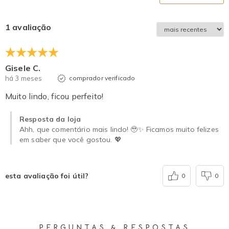
1 avaliação
Gisele C.
há 3 meses
comprador verificado
Muito lindo, ficou perfeito!
Resposta da loja
Ahh, que comentário mais lindo! 🥹✨ Ficamos muito felizes
em saber que você gostou. 💖
esta avaliação foi útil?
0
0
PERGUNTAS & RESPOSTAS