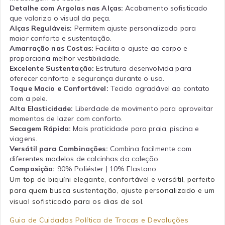
Detalhe com Argolas nas Alças:
Acabamento sofisticado
que valoriza o visual da peça.
Alças Reguláveis:
Permitem ajuste personalizado para
maior conforto e sustentação.
Amarração nas Costas:
Facilita o ajuste ao corpo e
proporciona melhor vestibilidade.
Excelente Sustentação:
Estrutura desenvolvida para
oferecer conforto e segurança durante o uso.
Toque Macio e Confortável:
Tecido agradável ao contato
com a pele.
Alta Elasticidade:
Liberdade de movimento para aproveitar
momentos de lazer com conforto.
Secagem Rápida:
Mais praticidade para praia, piscina e
viagens.
Versátil para Combinações:
Combina facilmente com
diferentes modelos de calcinhas da coleção.
Composição:
90% Poliéster | 10% Elastano
Um top de biquíni elegante, confortável e versátil, perfeito
para quem busca sustentação, ajuste personalizado e um
visual sofisticado para os dias de sol.
Guia de Cuidados
Política de Trocas e Devoluções