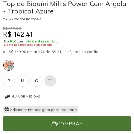
Top de Biquíni Millis Power Com Argola
- Tropical Azure
Código: 030 001 190 0002-8
R$ 149,90
R$ 142,41
No
PIX
com
5% de desconto
.
Exceto nos produtos promocionais
ou R$ 149,90 em até 7x de R$ 21,41 s/ juros no cartão
P
M
G
G1
GUIA DE MEDIDAS
Adicionar Embalagem para presente
COMPRAR