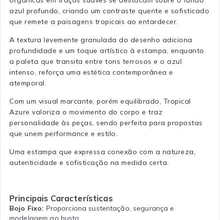
azul profundo, criando um contraste quente e sofisticado
que remete a paisagens tropicais ao entardecer.
A textura levemente granulada do desenho adiciona
profundidade e um toque artístico à estampa, enquanto
a paleta que transita entre tons terrosos e o azul
intenso, reforça uma estética contemporânea e
atemporal.
Com um visual marcante, porém equilibrado, Tropical
Azure valoriza o movimento do corpo e traz
personalidade às peças, sendo perfeita para propostas
que unem performance e estilo.
Uma estampa que expressa conexão com a natureza,
autenticidade e sofisticação na medida certa.
Principais Características
Bojo Fixo:
Proporciona sustentação, segurança e
modelagem ao busto.