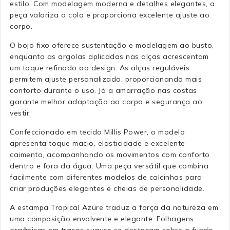
estilo. Com modelagem moderna e detalhes elegantes, a
peça valoriza o colo e proporciona excelente ajuste ao
corpo.
O bojo fixo oferece sustentação e modelagem ao busto,
enquanto as argolas aplicadas nas alças acrescentam
um toque refinado ao design. As alças reguláveis
permitem ajuste personalizado, proporcionando mais
conforto durante o uso. Já a amarração nas costas
garante melhor adaptação ao corpo e segurança ao
vestir.
Confeccionado em tecido Millis Power, o modelo
apresenta toque macio, elasticidade e excelente
caimento, acompanhando os movimentos com conforto
dentro e fora da água. Uma peça versátil que combina
facilmente com diferentes modelos de calcinhas para
criar produções elegantes e cheias de personalidade.
A estampa Tropical Azure traduz a força da natureza em
uma composição envolvente e elegante. Folhagens
orgânicas em traços suaves se destacam sobre o fundo