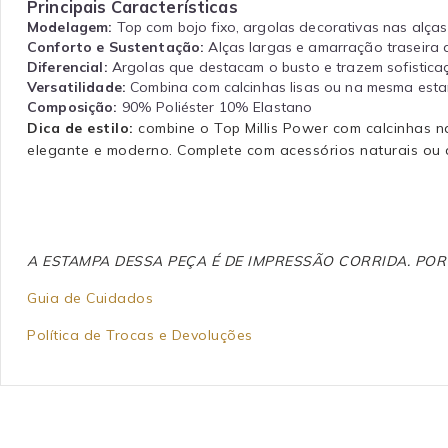
Principais Características
Modelagem:
Top com bojo fixo, argolas decorativas nas alça
Conforto e Sustentação:
Alças largas e amarração traseira 
Diferencial:
Argolas que destacam o busto e trazem sofisticaç
Versatilidade:
Combina com calcinhas lisas ou na mesma esta
Composição:
90% Poliéster 10% Elastano
Dica de estilo:
combine o Top Millis Power com calcinhas n
elegante e moderno. Complete com acessórios naturais ou 
A ESTAMPA DESSA PEÇA É DE IMPRESSÃO CORRIDA. PO
Guia de Cuidados
Política de Trocas e Devoluções