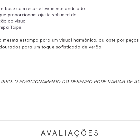
s e base com recorte levemente ondulado.
que proporcionam ajuste sob medida.
ão ao visual.
mpa Taipe.
a mesma estampa para um visual harmônico, ou opte por peças 
dourados para um toque sofisticado de verão.
R ISSO, O POSICIONAMENTO DO DESENHO PODE VARIAR DE 
AVALIAÇÕES