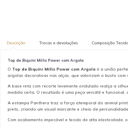
Descrição
Trocas e devoluções
Composição Tecid
Top de Biquíni Millis Power com Argola
O
Top de Biquíni Millis Power com Argola
é a união perfe
argolas decorativas nas alças, que valorizam o busto com 
A base reta com recorte levemente ondulado realça a silhu
medida certa. O resultado é uma peça versátil e funciona
A estampa Panthera traz a força atemporal do animal prin
preto, criando um visual marcante e cheio de personalidade
Com acabamento impecável e tecido de alta elasticidade, 