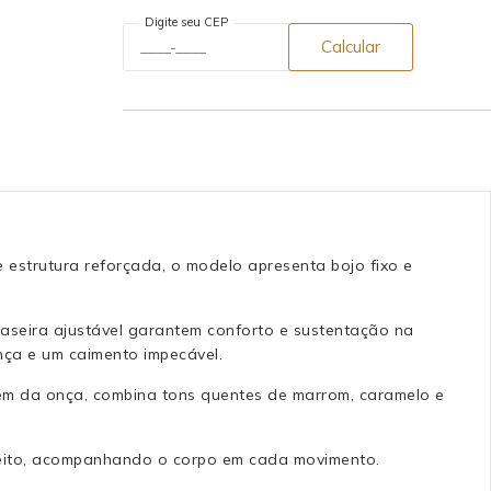
Digite seu CEP
Calcular
e estrutura reforçada, o modelo apresenta bojo fixo e
raseira ajustável garantem conforto e sustentação na
nça e um caimento impecável.
gem da onça, combina tons quentes de marrom, caramelo e
rfeito, acompanhando o corpo em cada movimento.