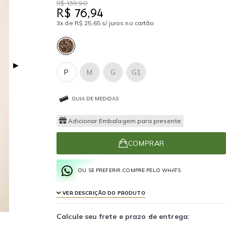
R$ 139,90
R$ 76,94
3x de R$ 25,65 s/ juros no cartão
▶
P
M
G
G1
GUIA DE MEDIDAS
Adicionar Embalagem para presente
COMPRAR
OU SE PREFERIR COMPRE PELO WHATS
VER DESCRIÇÃO DO PRODUTO
Calcule seu frete e prazo de entrega: