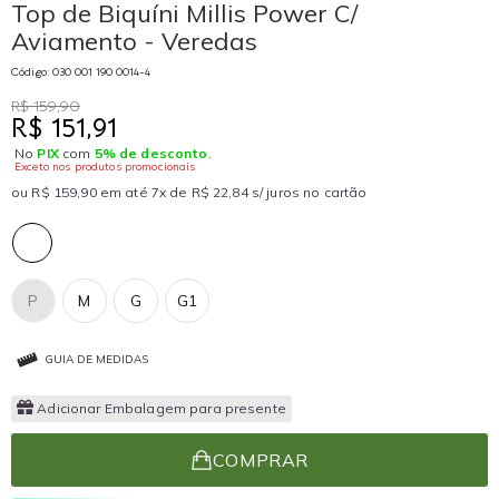
Top de Biquíni Millis Power C/
Aviamento - Veredas
Código: 030 001 190 0014-4
R$ 159,90
R$ 151,91
No
PIX
com
5% de desconto
.
Exceto nos produtos promocionais
ou R$ 159,90 em até 7x de R$ 22,84 s/ juros no cartão
P
M
G
G1
GUIA DE MEDIDAS
Adicionar Embalagem para presente
COMPRAR