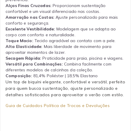
Alças Finas Cruzadas:
Proporcionam sustentação
confortável e um visual diferenciado nas costas.
Amarração nas Costas:
Ajuste personalizado para mais
conforto e segurança.
Excelente Vestibilidade:
Modelagem que se adapta ao
corpo com conforto e naturalidade.
Toque Macio:
Tecido agradável ao contato com a pele.
Alta Elasticidade:
Mais liberdade de movimento para
aproveitar momentos de lazer.
Secagem Rápida:
Praticidade para praia, piscina e viagens.
Versátil para Combinações:
Combina facilmente com
diferentes modelos de calcinhas da coleção.
Composição:
81,4% Poliéster | 18,5% Elastano
Um top de biquíni elegante, confortável e versátil, perfeito
para quem busca sustentação, ajuste personalizado e
detalhes sofisticados para aproveitar o verão com estilo.
Guia de Cuidados
Política de Trocas e Devoluções