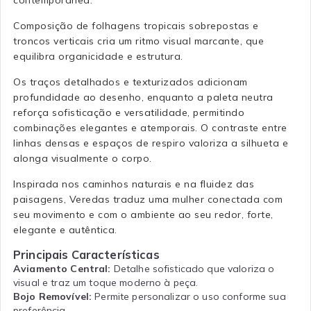
Composição de folhagens tropicais sobrepostas e
troncos verticais cria um ritmo visual marcante, que
equilibra organicidade e estrutura.
Os traços detalhados e texturizados adicionam
profundidade ao desenho, enquanto a paleta neutra
reforça sofisticação e versatilidade, permitindo
combinações elegantes e atemporais. O contraste entre
linhas densas e espaços de respiro valoriza a silhueta e
alonga visualmente o corpo.
Inspirada nos caminhos naturais e na fluidez das
paisagens, Veredas traduz uma mulher conectada com
seu movimento e com o ambiente ao seu redor, forte,
elegante e autêntica.
Principais Características
Aviamento Central:
Detalhe sofisticado que valoriza o
visual e traz um toque moderno à peça.
Bojo Removível:
Permite personalizar o uso conforme sua
preferência.